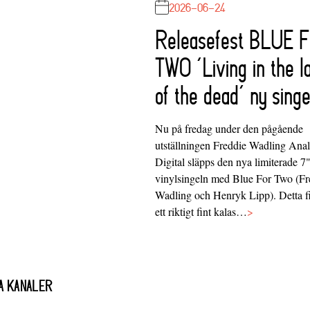
2026-06-24
Releasefest BLUE 
TWO ‘Living in the l
of the dead’ ny singe
Nu på fredag under den pågående
utställningen Freddie Wadling Ana
Digital släpps den nya limiterade 7
vinylsingeln med Blue For Two (Fr
Wadling och Henryk Lipp). Detta f
ett riktigt fint kalas…
>
A KANALER