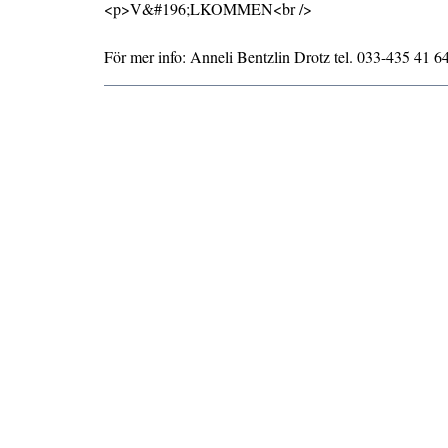
<p>V&#196;LKOMMEN<br />
För mer info: Anneli Bentzlin Drotz tel. 033-435 41 6