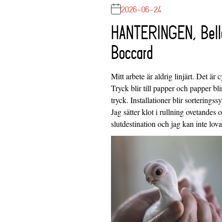
2026-06-24
HANTERINGEN, Bell
Boccard
Mitt arbete är aldrig linjärt. Det är c
Tryck blir till papper och papper blir
tryck. Installationer blir sorteringss
Jag sätter klot i rullning ovetandes
slutdestination och jag kan inte lo