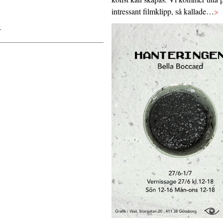
intressant filmklipp, så kallade…
>
4