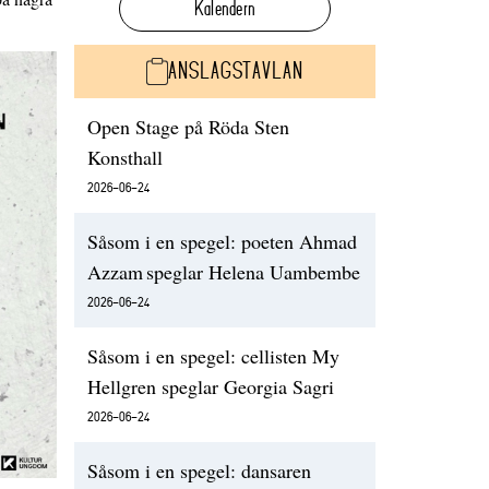
Kalendern
ANSLAGSTAVLAN
Open Stage på Röda Sten
Konsthall
2026-06-24
Såsom i en spegel: poeten Ahmad
Azzam speglar Helena Uambembe
2026-06-24
Såsom i en spegel: cellisten My
Hellgren speglar Georgia Sagri
2026-06-24
Såsom i en spegel: dansaren