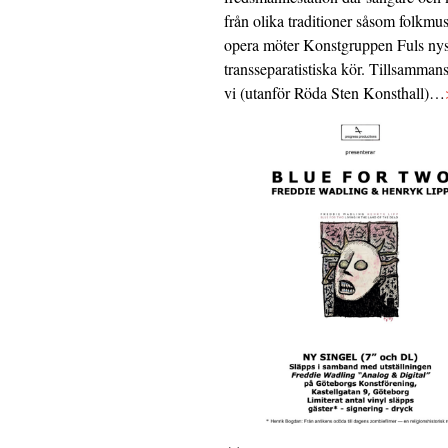
från olika traditioner såsom folkmu
opera möter Konstgruppen Fuls nys
transseparatistiska kör. Tillsamman
vi (utanför Röda Sten Konsthall)…