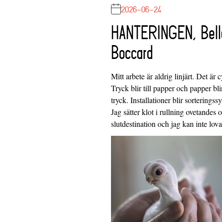
2026-06-24
HANTERINGEN, Bell
Boccard
Mitt arbete är aldrig linjärt. Det är c
Tryck blir till papper och papper blir
tryck. Installationer blir sorteringss
Jag sätter klot i rullning ovetandes
slutdestination och jag kan inte lo