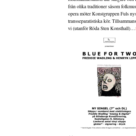
från olika traditioner såsom folkmu
opera möter Konstgruppen Fuls nys
transseparatistiska kör. Tillsamman
vi (utanför Röda Sten Konsthall)…