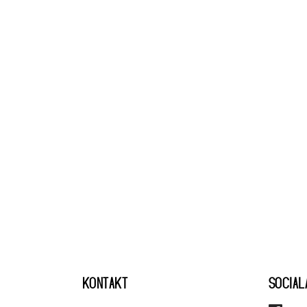
KONTAKT
SOCIAL