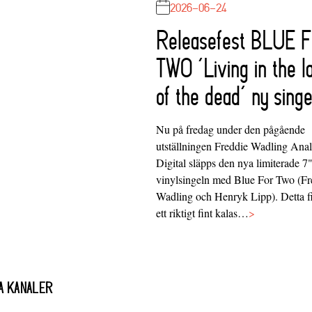
2026-06-24
Releasefest BLUE 
TWO ‘Living in the l
of the dead’ ny singe
Nu på fredag under den pågående
utställningen Freddie Wadling Ana
Digital släpps den nya limiterade 7
vinylsingeln med Blue For Two (Fr
Wadling och Henryk Lipp). Detta f
ett riktigt fint kalas…
>
A KANALER