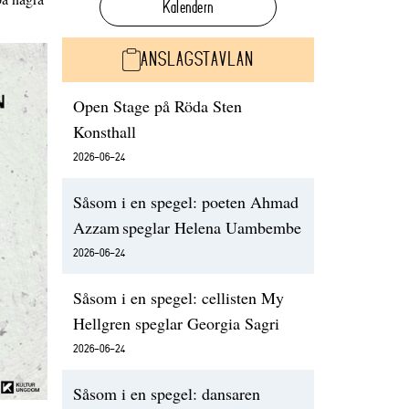
Kalendern
ANSLAGSTAVLAN
Open Stage på Röda Sten
Konsthall
2026-06-24
Såsom i en spegel: poeten Ahmad
Azzam speglar Helena Uambembe
2026-06-24
Såsom i en spegel: cellisten My
Hellgren speglar Georgia Sagri
2026-06-24
Såsom i en spegel: dansaren