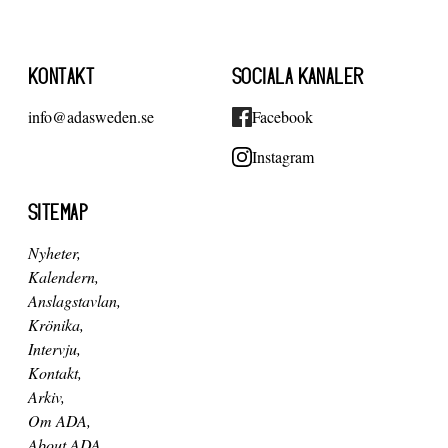
KONTAKT
SOCIALA KANALER
info@adasweden.se
Facebook
Instagram
SITEMAP
Nyheter
Kalendern
Anslagstavlan
Krönika
Intervju
Kontakt
Arkiv
Om ADA
About ADA