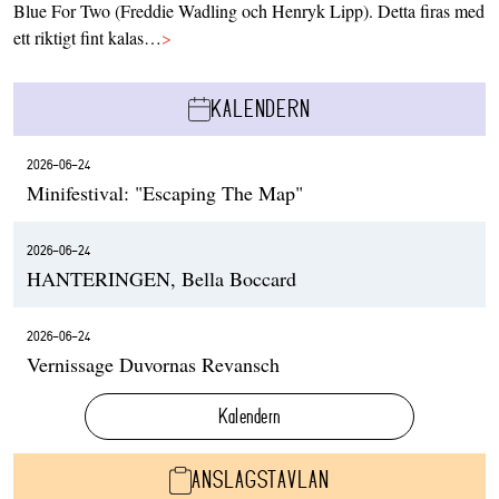
Blue For Two (Freddie Wadling och Henryk Lipp). Detta firas med
ett riktigt fint kalas…
>
KALENDERN
2026-06-24
Minifestival: "Escaping The Map"
2026-06-24
HANTERINGEN, Bella Boccard
2026-06-24
Vernissage Duvornas Revansch
Kalendern
ANSLAGSTAVLAN