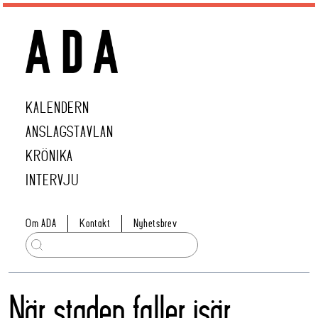
KALENDERN
ANSLAGSTAVLAN
KRÖNIKA
INTERVJU
Om ADA
Kontakt
Nyhetsbrev
När staden faller isär