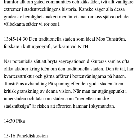
framför allt om gated communities och kåkstäder, två allt vanligare
extremer i stadsutvecklingens historia. Kanske säger alla dessa
grader av hemlighetsmakeri mer än vi anar om oss själva och de
välbekanta städer vi rör oss i.
13:45-14:30 Den traditionella staden som ideal Moa Tunström,
forskare i kulturgeografi, verksam vid KTH.
När potentiella sätt att bryta segregationen diskuteras samlas ofta
olika aktörer kring idén om den traditionella staden. Den är tät, har
kvartersstruktur och gärna affärer i bottenvåningarna på husen.
Tunströms avhandling På spaning efter den goda staden är en
kritisk granskning av denna vision. När man tar utgångspunkt i
innerstaden och talar om städer som ”mer eller mindre
stadsmässiga” är risken att förorten hamnar i skymundan.
14:30 Fika
15-16 Paneldiskussion