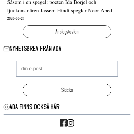
Såsom i en spegel: poeten Ida Börjel och
ljudkonstnären Jassem Hindi speglar Noor Abed
2026-06-24
Anslagstavlan
NYHETSBREV FRÅN ADA
Skicka
ADA FINNS OCKSÅ HÄR