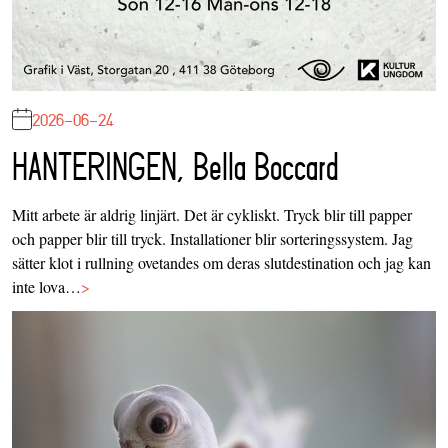
2026-06-24
HANTERINGEN, Bella Boccard
Mitt arbete är aldrig linjärt. Det är cykliskt. Tryck blir till papper
och papper blir till tryck. Installationer blir sorteringssystem. Jag
sätter klot i rullning ovetandes om deras slutdestination och jag kan
inte lova…
>