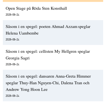
Open Stage på Röda Sten Konsthall
2026-06-24
Såsom i en spegel: poeten Ahmad Azzam speglar
Helena Uambembe
2026-06-24
Såsom i en spegel: cellisten My Hellgren speglar
Georgia Sagri
2026-06-24
Såsom i en spegel: dansaren Anna-Greta Himmer
speglar Thuy-Han Nguyen-Chi, Dalena Tran och
Andrew Yong Hoon Lee
2026-06-24