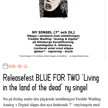
2026-06-24
Releasefest BLUE FOR TWO ‘Living
in the land of the dead’ ny singel
Nu på fredag under den pågående utställningen Freddie Wadling
Analog + Digital släpps den nya limiterade 7" vinylsingeln med