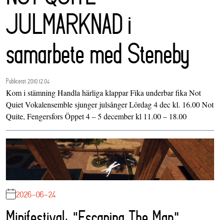
JULMARKNAD i
samarbete med Steneby
Publicerat 2010.12.04
Kom i stämning Handla härliga klappar Fika underbar fika Not
Quiet Vokalensemble sjunger julsånger Lördag 4 dec kl. 16.00 Not
Quite, Fengersfors Öppet 4 – 5 december kl 11.00 – 18.00
2026-06-24
Minifestival: "Escaping The Map"