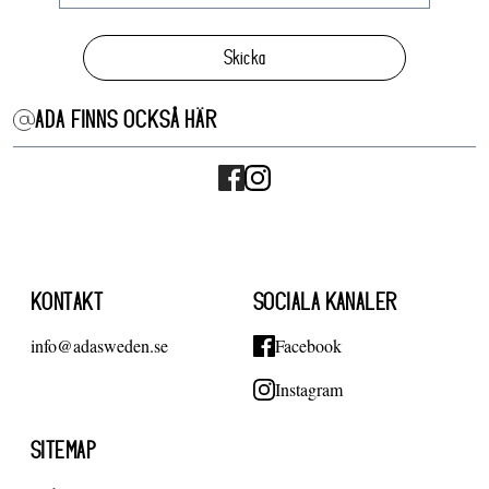
Skicka
ADA FINNS OCKSÅ HÄR
KONTAKT
SOCIALA KANALER
info@adasweden.se
Facebook
Instagram
SITEMAP