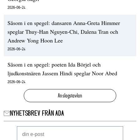
2026-06-24
Såsom i en spegel: dansaren Anna-Greta Himmer
speglar Thuy-Han Nguyen-Chi, Dalena Tran och
Andrew Yong Hoon Lee
2026-06-24
Såsom i en spegel: poeten Ida Börjel och
ljudkonstnären Jassem Hindi speglar Noor Abed
2026-06-24
Anslagstavlan
NYHETSBREV FRÅN ADA