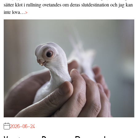
sätter klot i rullning ovetandes om deras slutdestination och jag kan
inte lova…
>
2026-06-24