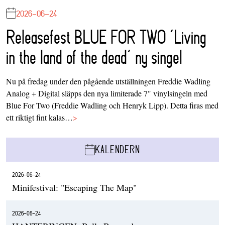
2026-06-24
Releasefest BLUE FOR TWO ‘Living
in the land of the dead’ ny singel
Nu på fredag under den pågående utställningen Freddie Wadling
Analog + Digital släpps den nya limiterade 7" vinylsingeln med
Blue For Two (Freddie Wadling och Henryk Lipp). Detta firas med
ett riktigt fint kalas…
>
KALENDERN
2026-06-24
Minifestival: "Escaping The Map"
2026-06-24