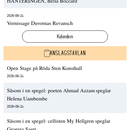
HANTERINGEN, Bella Boccard
2026-06-24
Vernissage Duvornas Revansch
Kalendern
ANSLAGSTAVLAN
Open Stage på Röda Sten Konsthall
2026-06-24
Såsom i en spegel: poeten Ahmad Azzam speglar
Helena Uambembe
2026-06-24
Såsom i en spegel: cellisten My Hellgren speglar
Georgia Sagri