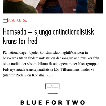
2026-06-24
Hamseda – sjunga antinationalistisk
krans för fred
På nationaldagen bjuder konstnärsduon aghili/karlsson in
besökarna till en fredsmanifestation där sångare och musiker från
olika traditioner såsom folkmusik och opera möter Konstgruppen
Fuls nystartade transseparatistiska kör. Tillsammans binder vi
(utanför Röda Sten Konsthall)…
>