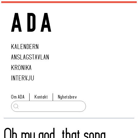
KALENDERN
ANSLAGSTAVLAN
KRÖNIKA
INTERVJU
Om ADA
Kontakt
Nyhetsbrev
Oh my god, that song