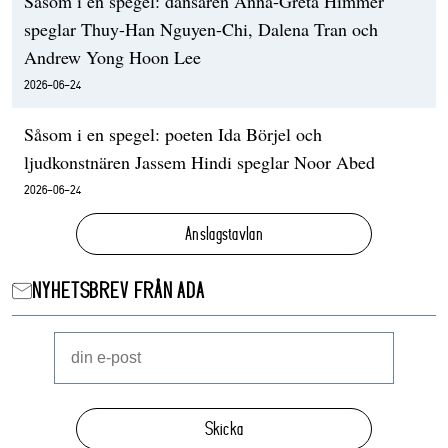
Såsom i en spegel: dansaren Anna-Greta Himmer
speglar Thuy-Han Nguyen-Chi, Dalena Tran och
Andrew Yong Hoon Lee
2026-06-24
Såsom i en spegel: poeten Ida Börjel och
ljudkonstnären Jassem Hindi speglar Noor Abed
2026-06-24
Anslagstavlan
NYHETSBREV FRÅN ADA
Skicka