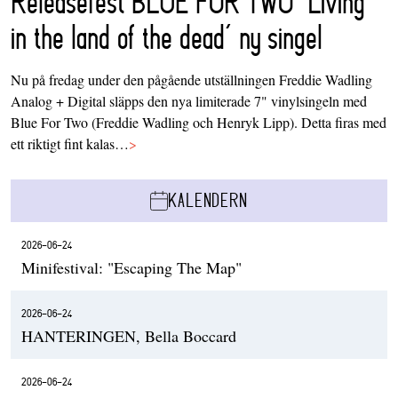
Releasefest BLUE FOR TWO ‘Living
in the land of the dead’ ny singel
Nu på fredag under den pågående utställningen Freddie Wadling
Analog + Digital släpps den nya limiterade 7" vinylsingeln med
Blue For Two (Freddie Wadling och Henryk Lipp). Detta firas med
ett riktigt fint kalas…
>
KALENDERN
2026-06-24
Minifestival: "Escaping The Map"
2026-06-24
HANTERINGEN, Bella Boccard
2026-06-24