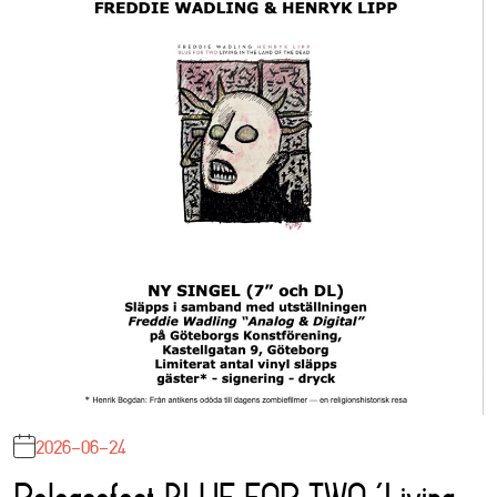
2026-06-24