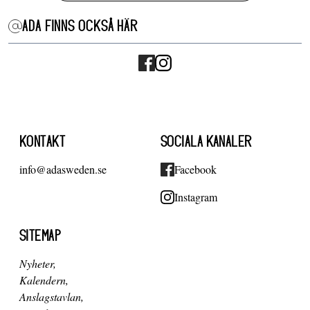
ADA FINNS OCKSÅ HÄR
KONTAKT
SOCIALA KANALER
info@adasweden.se
Facebook
Instagram
SITEMAP
Nyheter
Kalendern
Anslagstavlan