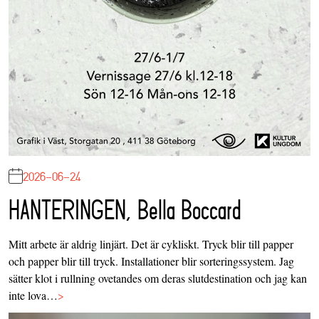
2026-06-24
HANTERINGEN, Bella Boccard
Mitt arbete är aldrig linjärt. Det är cykliskt. Tryck blir till papper
och papper blir till tryck. Installationer blir sorteringssystem. Jag
sätter klot i rullning ovetandes om deras slutdestination och jag kan
inte lova…
>