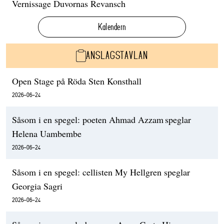
Vernissage Duvornas Revansch
Kalendern
ANSLAGSTAVLAN
Open Stage på Röda Sten Konsthall
2026-06-24
Såsom i en spegel: poeten Ahmad Azzam speglar
Helena Uambembe
2026-06-24
Såsom i en spegel: cellisten My Hellgren speglar
Georgia Sagri
2026-06-24