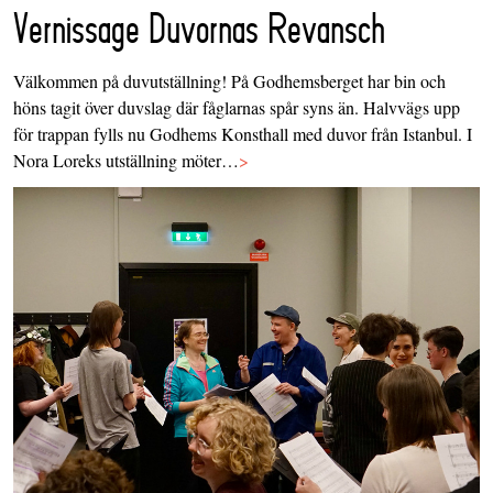
Vernissage Duvornas Revansch
Välkommen på duvutställning! På Godhemsberget har bin och
höns tagit över duvslag där fåglarnas spår syns än. Halvvägs upp
för trappan fylls nu Godhems Konsthall med duvor från Istanbul. I
Nora Loreks utställning möter…
>