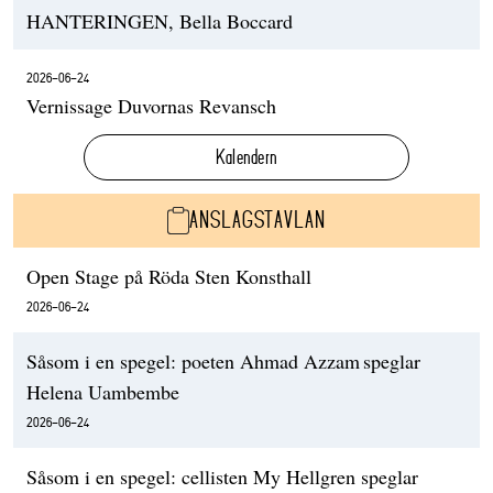
HANTERINGEN, Bella Boccard
2026-06-24
Vernissage Duvornas Revansch
Kalendern
ANSLAGSTAVLAN
Open Stage på Röda Sten Konsthall
2026-06-24
Såsom i en spegel: poeten Ahmad Azzam speglar
Helena Uambembe
2026-06-24
Såsom i en spegel: cellisten My Hellgren speglar