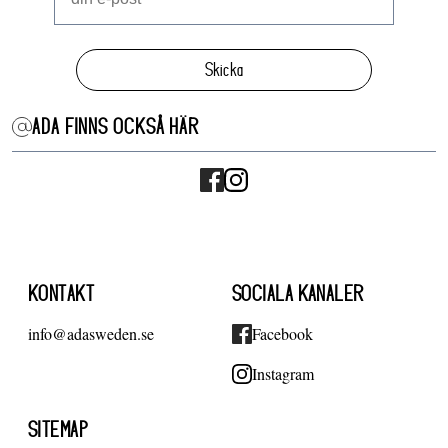
Skicka
ADA FINNS OCKSÅ HÄR
KONTAKT
SOCIALA KANALER
info@adasweden.se
Facebook
Instagram
SITEMAP