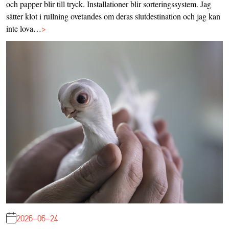
och papper blir till tryck. Installationer blir sorteringssystem. Jag
sätter klot i rullning ovetandes om deras slutdestination och jag kan
inte lova…
>
2026-06-24