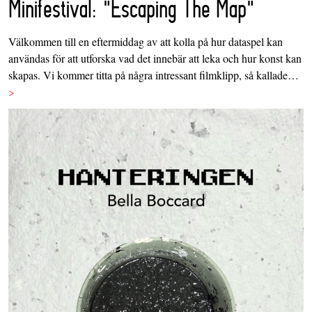
Minifestival: "Escaping The Map"
Välkommen till en eftermiddag av att kolla på hur dataspel kan
användas för att utforska vad det innebär att leka och hur konst kan
skapas. Vi kommer titta på några intressant filmklipp, så kallade…
>