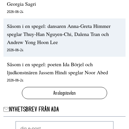
Georgia Sagri
2026-06-24
Såsom i en spegel: dansaren Anna-Greta Himmer
speglar Thuy-Han Nguyen-Chi, Dalena Tran och
Andrew Yong Hoon Lee
2026-06-24
Såsom i en spegel: poeten Ida Börjel och
ljudkonstnären Jassem Hindi speglar Noor Abed
2026-06-24
Anslagstavlan
NYHETSBREV FRÅN ADA