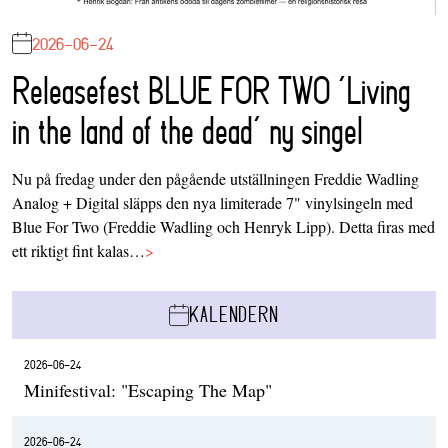
2026-06-24
Releasefest BLUE FOR TWO ‘Living
in the land of the dead’ ny singel
Nu på fredag under den pågående utställningen Freddie Wadling
Analog + Digital släpps den nya limiterade 7" vinylsingeln med
Blue For Two (Freddie Wadling och Henryk Lipp). Detta firas med
ett riktigt fint kalas…
>
KALENDERN
2026-06-24
Minifestival: "Escaping The Map"
2026-06-24