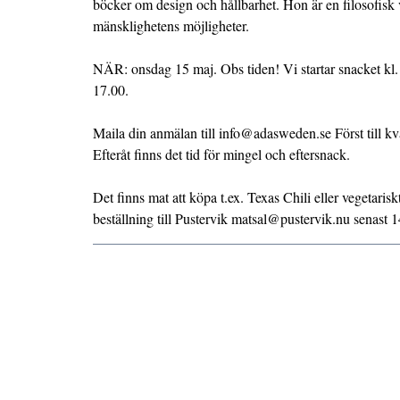
böcker om design och hållbarhet. Hon är en filosofisk 
mänsklighetens möjligheter.
NÄR: onsdag 15 maj. Obs tiden! Vi startar snacket kl.
17.00.
Maila din anmälan till info@adasweden.se Först till kva
Efteråt finns det tid för mingel och eftersnack.
Det finns mat att köpa t.ex. Texas Chili eller vegetaris
beställning till Pustervik matsal@pustervik.nu senast 1