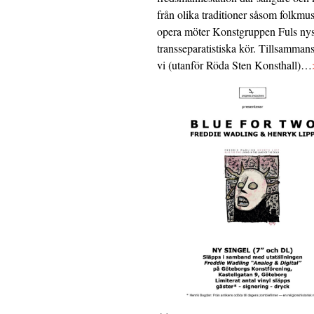
från olika traditioner såsom folkmu
opera möter Konstgruppen Fuls nys
transseparatistiska kör. Tillsamman
vi (utanför Röda Sten Konsthall)…