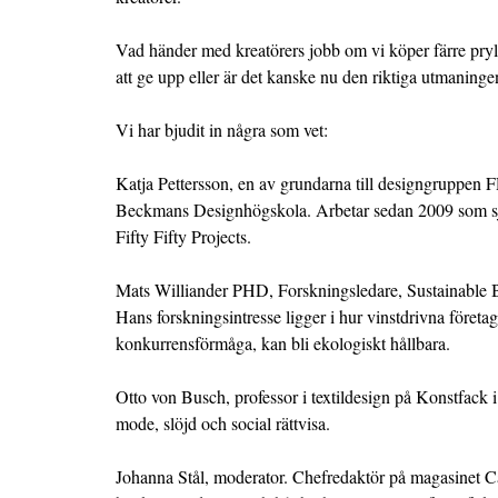
Vad händer med kreatörers jobb om vi köper färre pryla
att ge upp eller är det kanske nu den riktiga utmaninge
Vi har bjudit in några som vet:
Katja Pettersson, en av grundarna till designgruppen 
Beckmans Designhögskola. Arbetar sedan 2009 som sj
Fifty Fifty Projects.
Mats Williander PHD, Forskningsledare, Sustainable 
Hans forskningsintresse ligger i hur vinstdrivna företag
konkurrensförmåga, kan bli ekologiskt hållbara.
Otto von Busch, professor i textildesign på Konstfack 
mode, slöjd och social rättvisa.
Johanna Stål, moderator. Chefredaktör på magasinet Cam