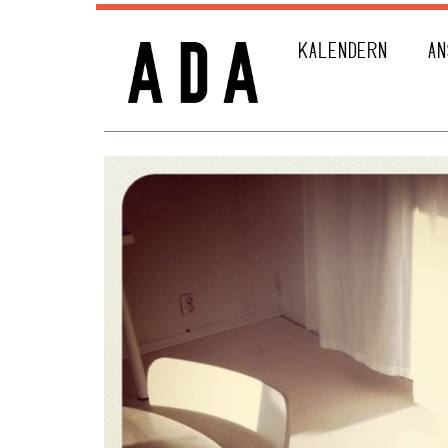
KALENDERN
AN