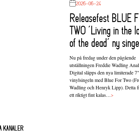
2026-06-24
Releasefest BLUE 
TWO ‘Living in the l
of the dead’ ny singe
Nu på fredag under den pågående
utställningen Freddie Wadling Ana
Digital släpps den nya limiterade 7
vinylsingeln med Blue For Two (Fr
Wadling och Henryk Lipp). Detta f
ett riktigt fint kalas…
>
A KANALER