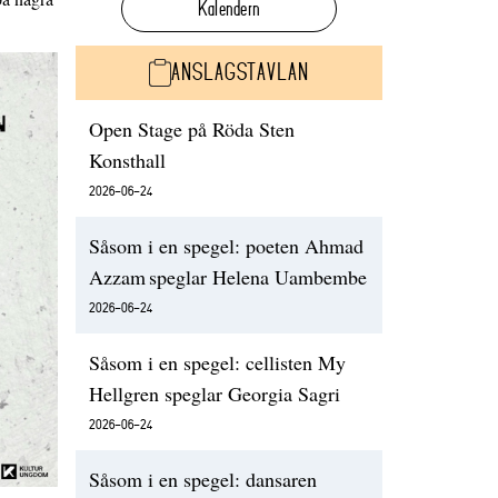
Kalendern
ANSLAGSTAVLAN
Open Stage på Röda Sten
Konsthall
2026-06-24
Såsom i en spegel: poeten Ahmad
Azzam speglar Helena Uambembe
2026-06-24
Såsom i en spegel: cellisten My
Hellgren speglar Georgia Sagri
2026-06-24
Såsom i en spegel: dansaren