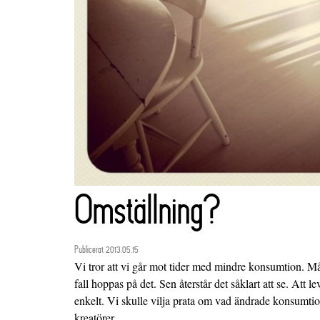
Omställning?
Publicerat 2013.05.15
Vi tror att vi går mot tider med mindre konsumtion. Mån
fall hoppas på det. Sen återstår det såklart att se. Att 
enkelt. Vi skulle vilja prata om vad ändrade konsumti
kreatörer.