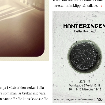
intressant filmklipp, så kallade…
>
ga i västvärlden verkar i alla
leva som man lär brukar inte vara
onsvanor får för konsekvenser för