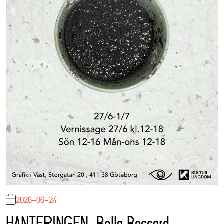
2026-06-24
HANTERINGEN, Bella Boccard