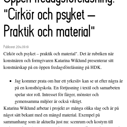
"Cirkör och psyket –
Praktik och material"
Publicerat 2014.09.19
Cirkör och psyket – praktik och material". Det är rubriken när
konstnären och formgivaren Katarina Wiklund presenterar sitt
konstnärskap på en öppen fredagsföreläsning på HDK.
Jag kommer prata om hur ett yrkesliv kan se ut efter några år
på en konsthögskola. En förtjusning i textil och samarbeten
spelar stor roll. Intresset för färger, mönster och
gemensamma miljöer är också viktigt.
Katarina Wiklund arbetar i projekt av många olika slag och är på
något sätt bekant med en mängd material. Exempel på
sammanhang som är aktuella just nu: scenrum och kostym till