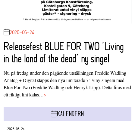
2026-06-24
Releasefest BLUE FOR TWO ‘Living
in the land of the dead’ ny singel
Nu på fredag under den pågående utställningen Freddie Wadling
Analog + Digital släpps den nya limiterade 7" vinylsingeln med
Blue For Two (Freddie Wadling och Henryk Lipp). Detta firas med
ett riktigt fint kalas…
>
KALENDERN
2026-06-24