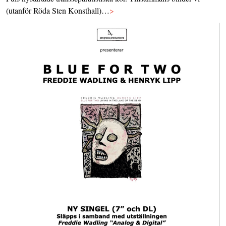
(utanför Röda Sten Konsthall)…
>