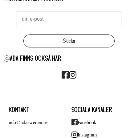
Skicka
ADA FINNS OCKSÅ HÄR
KONTAKT
SOCIALA KANALER
info@adasweden.se
Facebook
Instagram