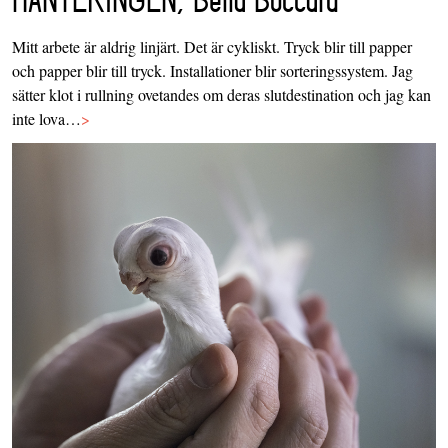
Mitt arbete är aldrig linjärt. Det är cykliskt. Tryck blir till papper
och papper blir till tryck. Installationer blir sorteringssystem. Jag
sätter klot i rullning ovetandes om deras slutdestination och jag kan
inte lova…
>