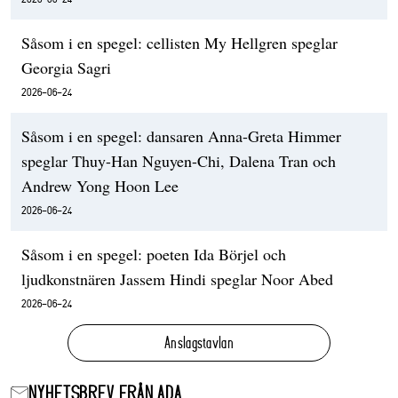
Såsom i en spegel: cellisten My Hellgren speglar
Georgia Sagri
2026-06-24
Såsom i en spegel: dansaren Anna-Greta Himmer
speglar Thuy-Han Nguyen-Chi, Dalena Tran och
Andrew Yong Hoon Lee
2026-06-24
Såsom i en spegel: poeten Ida Börjel och
ljudkonstnären Jassem Hindi speglar Noor Abed
2026-06-24
Anslagstavlan
NYHETSBREV FRÅN ADA