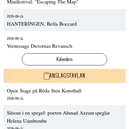
Minifestival: "Escaping The Map"
2026-06-24
HANTERINGEN, Bella Boccard
2026-06-24
Vernissage Duvornas Revansch
Kalendern
ANSLAGSTAVLAN
Open Stage på Röda Sten Konsthall
2026-06-24
Såsom i en spegel: poeten Ahmad Azzam speglar
Helena Uambembe
2026-06-24