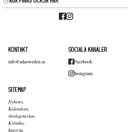
ADA FINNS OCKSÅ HÄR
KONTAKT
SOCIALA KANALER
info@adasweden.se
Facebook
Instagram
SITEMAP
Nyheter
Kalendern
Anslagstavlan
Krönika
Intervju