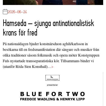
2026-06-24
Hamseda – sjunga antinationalistisk
krans för fred
På nationaldagen bjuder konstnärsduon aghili/karlsson in
besökarna till en fredsmanifestation där sångare och musiker från
olika traditioner såsom folkmusik och opera möter Konstgruppen
Fuls nystartade transseparatistiska kör. Tillsammans binder vi
(utanför Röda Sten Konsthall)…
>