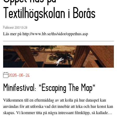
Textilhögskolan i Borås
Publicerat 2007.01.28
Läs mer på http://www.hb.se/ths/sidor/oppethus.asp
2026-06-24
Minifestival: "Escaping The Map"
Välkommen till en eftermiddag av att kolla på hur dataspel kan
användas för att utforska vad det innebär att leka och hur konst kan
skapas. Vi kommer titta på några intressant filmklipp, så kallade…