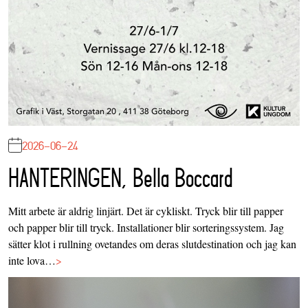
2026-06-24
HANTERINGEN, Bella Boccard
Mitt arbete är aldrig linjärt. Det är cykliskt. Tryck blir till papper
och papper blir till tryck. Installationer blir sorteringssystem. Jag
sätter klot i rullning ovetandes om deras slutdestination och jag kan
inte lova…
>