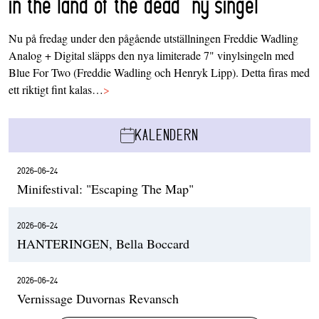
in the land of the dead’ ny singel
Nu på fredag under den pågående utställningen Freddie Wadling
Analog + Digital släpps den nya limiterade 7" vinylsingeln med
Blue For Two (Freddie Wadling och Henryk Lipp). Detta firas med
ett riktigt fint kalas…
>
KALENDERN
2026-06-24
Minifestival: "Escaping The Map"
2026-06-24
HANTERINGEN, Bella Boccard
2026-06-24
Vernissage Duvornas Revansch