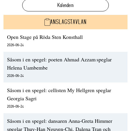
Kalendern
ANSLAGSTAVLAN
Open Stage på Röda Sten Konsthall
2026-06-24
Såsom i en spegel: poeten Ahmad Azzam speglar
Helena Uambembe
2026-06-24
Såsom i en spegel: cellisten My Hellgren speglar
Georgia Sagri
2026-06-24
Såsom i en spegel: dansaren Anna-Greta Himmer
speglar Thuy-Han Nguyen-Chi, Dalena Tran och