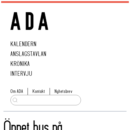
KALENDERN
ANSLAGSTAVLAN
KRÖNIKA
INTERVJU
Om ADA
Kontakt
Nyhetsbrev
Öppet hus på