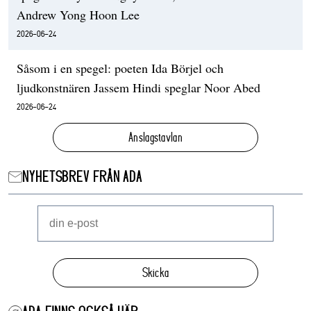
Andrew Yong Hoon Lee
2026-06-24
Såsom i en spegel: poeten Ida Börjel och
ljudkonstnären Jassem Hindi speglar Noor Abed
2026-06-24
Anslagstavlan
NYHETSBREV FRÅN ADA
Skicka