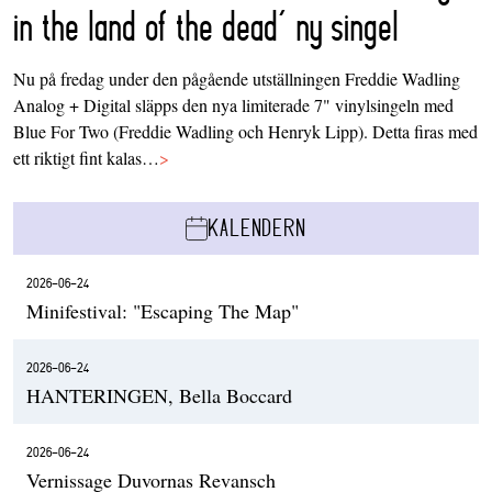
in the land of the dead’ ny singel
Nu på fredag under den pågående utställningen Freddie Wadling
Analog + Digital släpps den nya limiterade 7" vinylsingeln med
Blue For Two (Freddie Wadling och Henryk Lipp). Detta firas med
ett riktigt fint kalas…
>
KALENDERN
2026-06-24
Minifestival: "Escaping The Map"
2026-06-24
HANTERINGEN, Bella Boccard
2026-06-24
Vernissage Duvornas Revansch