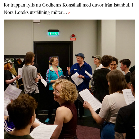
för trappan fylls nu Godhems Konsthall med duvor från Istanbul. I
Nora Loreks utställning möter…
>