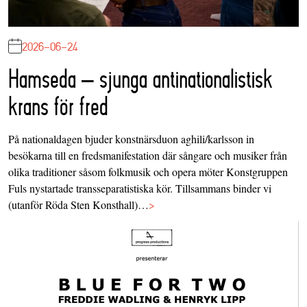
2026-06-24
Hamseda – sjunga antinationalistisk
krans för fred
På nationaldagen bjuder konstnärsduon aghili/karlsson in
besökarna till en fredsmanifestation där sångare och musiker från
olika traditioner såsom folkmusik och opera möter Konstgruppen
Fuls nystartade transseparatistiska kör. Tillsammans binder vi
(utanför Röda Sten Konsthall)…
>