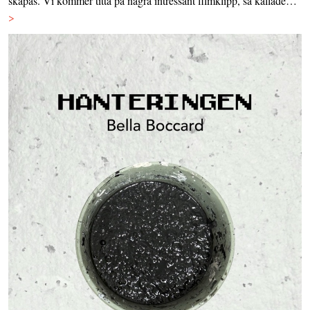
skapas. Vi kommer titta på några intressant filmklipp, så kallade…
>