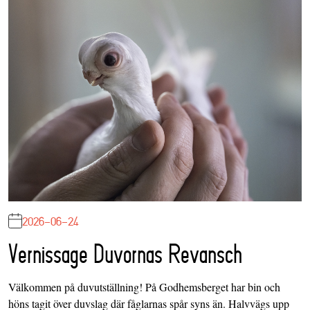
2026-06-24
Vernissage Duvornas Revansch
Välkommen på duvutställning! På Godhemsberget har bin och
höns tagit över duvslag där fåglarnas spår syns än. Halvvägs upp