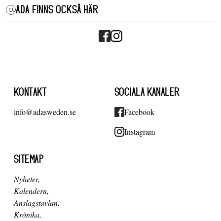
ADA FINNS OCKSÅ HÄR
KONTAKT
SOCIALA KANALER
info@adasweden.se
Facebook
Instagram
SITEMAP
Nyheter
Kalendern
Anslagstavlan
Krönika