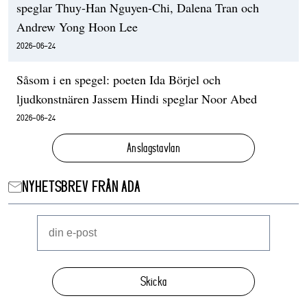
speglar Thuy-Han Nguyen-Chi, Dalena Tran och
Andrew Yong Hoon Lee
2026-06-24
Såsom i en spegel: poeten Ida Börjel och
ljudkonstnären Jassem Hindi speglar Noor Abed
2026-06-24
Anslagstavlan
NYHETSBREV FRÅN ADA
Skicka