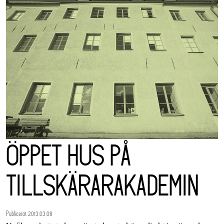
ÖPPET HUS PÅ
TILLSKÄRARAKADEMIN
Publicerat 2013.03.08