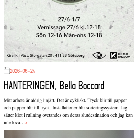
2026-06-24
HANTERINGEN, Bella Boccard
Mitt arbete är aldrig linjärt. Det är cykliskt. Tryck blir till papper
och papper blir till tryck. Installationer blir sorteringssystem. Jag
sätter klot i rullning ovetandes om deras slutdestination och jag kan
inte lova…
>