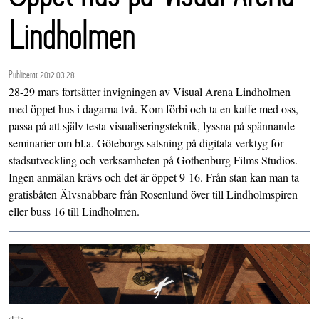
Lindholmen
Publicerat 2012.03.28
28-29 mars fortsätter invigningen av Visual Arena Lindholmen
med öppet hus i dagarna två. Kom förbi och ta en kaffe med oss,
passa på att själv testa visualiseringsteknik, lyssna på spännande
seminarier om bl.a. Göteborgs satsning på digitala verktyg för
stadsutveckling och verksamheten på Gothenburg Films Studios.
Ingen anmälan krävs och det är öppet 9-16. Från stan kan man ta
gratisbåten Älvsnabbare från Rosenlund över till Lindholmspiren
eller buss 16 till Lindholmen.