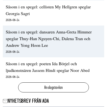
Såsom i en spegel: cellisten My Hellgren speglar
Georgia Sagri
2026-06-24
Såsom i en spegel: dansaren Anna-Greta Himmer
speglar Thuy-Han Nguyen-Chi, Dalena Tran och
Andrew Yong Hoon Lee
2026-06-24
Såsom i en spegel: poeten Ida Börjel och
ljudkonstnären Jassem Hindi speglar Noor Abed
2026-06-24
Anslagstavlan
NYHETSBREV FRÅN ADA