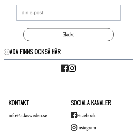
Skicka
ADA FINNS OCKSÅ HÄR
KONTAKT
SOCIALA KANALER
info@adasweden.se
Facebook
Instagram