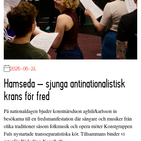
2026-06-24
Hamseda – sjunga antinationalistisk
krans för fred
På nationaldagen bjuder konstnärsduon aghili/karlsson in
besökarna till en fredsmanifestation där sångare och musiker från
olika traditioner såsom folkmusik och opera möter Konstgruppen
Fuls nystartade transseparatistiska kör. Tillsammans binder vi