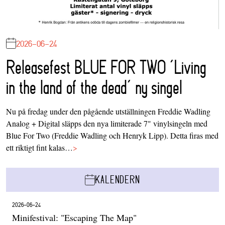
2026-06-24
Releasefest BLUE FOR TWO ‘Living
in the land of the dead’ ny singel
Nu på fredag under den pågående utställningen Freddie Wadling
Analog + Digital släpps den nya limiterade 7" vinylsingeln med
Blue For Two (Freddie Wadling och Henryk Lipp). Detta firas med
ett riktigt fint kalas…
>
KALENDERN
2026-06-24
Minifestival: "Escaping The Map"