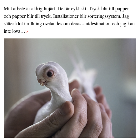
Mitt arbete är aldrig linjärt. Det är cykliskt. Tryck blir till papper
och papper blir till tryck. Installationer blir sorteringssystem. Jag
sätter klot i rullning ovetandes om deras slutdestination och jag kan
inte lova…
>