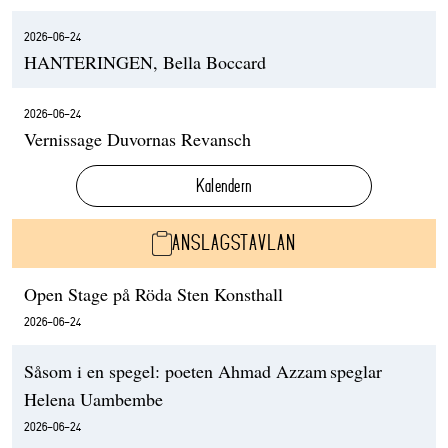
2026-06-24
HANTERINGEN, Bella Boccard
2026-06-24
Vernissage Duvornas Revansch
Kalendern
ANSLAGSTAVLAN
Open Stage på Röda Sten Konsthall
2026-06-24
Såsom i en spegel: poeten Ahmad Azzam speglar
Helena Uambembe
2026-06-24