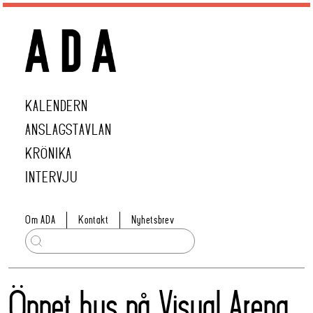
KALENDERN
ANSLAGSTAVLAN
KRÖNIKA
INTERVJU
Om ADA
Kontakt
Nyhetsbrev
Öppet hus på Visual Arena