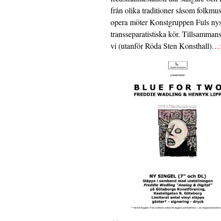
från olika traditioner såsom folkmu
opera möter Konstgruppen Fuls nys
transseparatistiska kör. Tillsamman
vi (utanför Röda Sten Konsthall)…