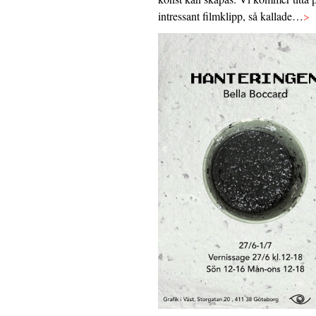
intressant filmklipp, så kallade…
>