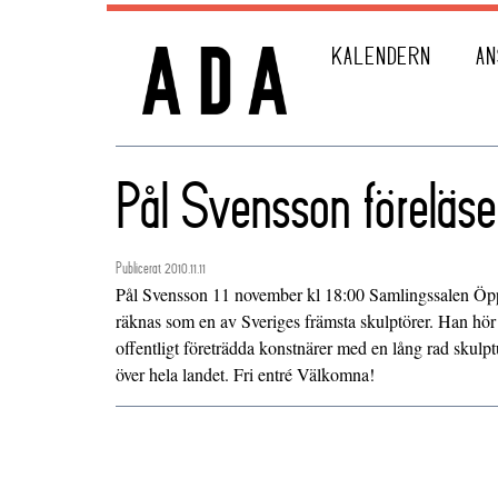
KALENDERN
AN
Pål Svensson föreläse
Publicerat 2010.11.11
Pål Svensson 11 november kl 18:00 Samlingssalen Öpp
räknas som en av Sveriges främsta skulptörer. Han hör 
offentligt företrädda konstnärer med en lång rad skulptu
över hela landet. Fri entré Välkomna!