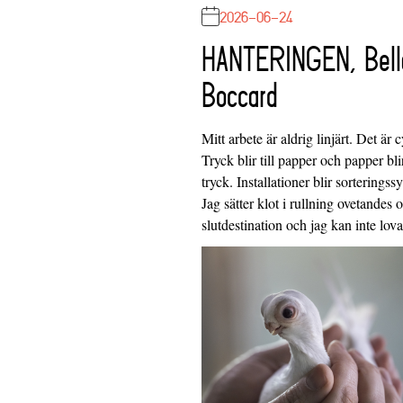
2026-06-24
HANTERINGEN, Bell
Boccard
Mitt arbete är aldrig linjärt. Det är c
Tryck blir till papper och papper blir
tryck. Installationer blir sorteringss
Jag sätter klot i rullning ovetandes
slutdestination och jag kan inte lo