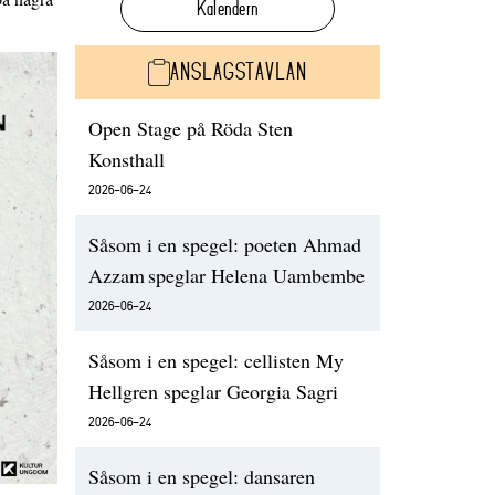
Kalendern
ANSLAGSTAVLAN
Open Stage på Röda Sten
Konsthall
2026-06-24
Såsom i en spegel: poeten Ahmad
Azzam speglar Helena Uambembe
2026-06-24
Såsom i en spegel: cellisten My
Hellgren speglar Georgia Sagri
2026-06-24
Såsom i en spegel: dansaren