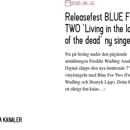
2026-06-24
Releasefest BLUE 
TWO ‘Living in the l
of the dead’ ny singe
Nu på fredag under den pågående
utställningen Freddie Wadling Ana
Digital släpps den nya limiterade 7
vinylsingeln med Blue For Two (Fr
Wadling och Henryk Lipp). Detta f
ett riktigt fint kalas…
>
A KANALER