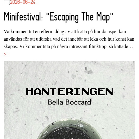
2026-06-24
Minifestival: "Escaping The Map"
Välkommen till en eftermiddag av att kolla på hur dataspel kan
användas för att utforska vad det innebär att leka och hur konst kan
skapas. Vi kommer titta på några intressant filmklipp, så kallade…
>