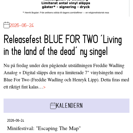
2026-06-24
Releasefest BLUE FOR TWO ‘Living
in the land of the dead’ ny singel
Nu på fredag under den pågående utställningen Freddie Wadling
Analog + Digital släpps den nya limiterade 7" vinylsingeln med
Blue For Two (Freddie Wadling och Henryk Lipp). Detta firas med
ett riktigt fint kalas…
>
KALENDERN
2026-06-24
Minifestival: "Escaping The Map"