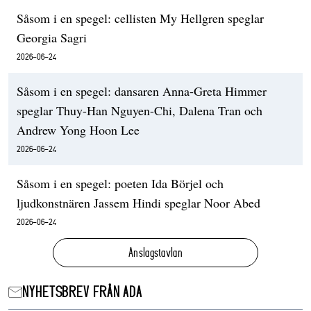
Såsom i en spegel: cellisten My Hellgren speglar
Georgia Sagri
2026-06-24
Såsom i en spegel: dansaren Anna-Greta Himmer
speglar Thuy-Han Nguyen-Chi, Dalena Tran och
Andrew Yong Hoon Lee
2026-06-24
Såsom i en spegel: poeten Ida Börjel och
ljudkonstnären Jassem Hindi speglar Noor Abed
2026-06-24
Anslagstavlan
NYHETSBREV FRÅN ADA