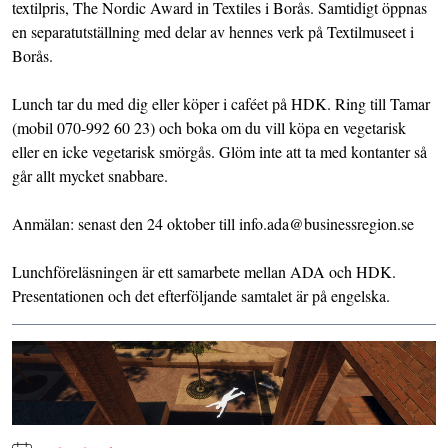
textilpris, The Nordic Award in Textiles i Borås. Samtidigt öppnas
en separatutställning med delar av hennes verk på Textilmuseet i
Borås.
Lunch tar du med dig eller köper i caféet på HDK. Ring till Tamar
(mobil 070-992 60 23) och boka om du vill köpa en vegetarisk
eller en icke vegetarisk smörgås. Glöm inte att ta med kontanter så
går allt mycket snabbare.
Anmälan: senast den 24 oktober till info.ada@businessregion.se
Lunchföreläsningen är ett samarbete mellan ADA och HDK.
Presentationen och det efterföljande samtalet är på engelska.