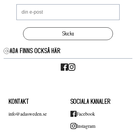
Skicka
ADA FINNS OCKSÅ HÄR
KONTAKT
SOCIALA KANALER
info@adasweden.se
Facebook
Instagram