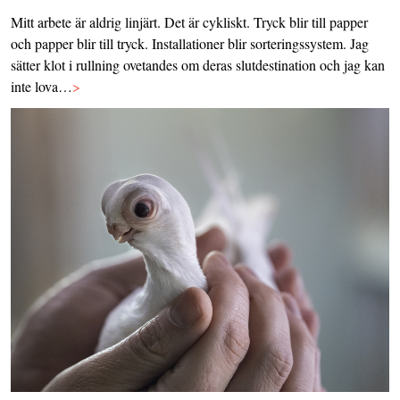
Mitt arbete är aldrig linjärt. Det är cykliskt. Tryck blir till papper
och papper blir till tryck. Installationer blir sorteringssystem. Jag
sätter klot i rullning ovetandes om deras slutdestination och jag kan
inte lova…
>