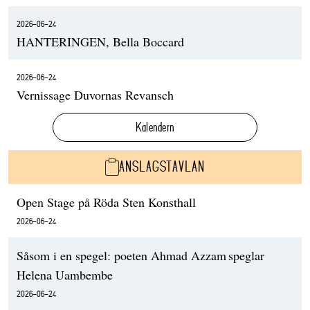
2026-06-24
HANTERINGEN, Bella Boccard
2026-06-24
Vernissage Duvornas Revansch
Kalendern
ANSLAGSTAVLAN
Open Stage på Röda Sten Konsthall
2026-06-24
Såsom i en spegel: poeten Ahmad Azzam speglar
Helena Uambembe
2026-06-24