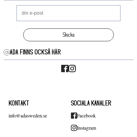
Skicka
ADA FINNS OCKSÅ HÄR
KONTAKT
SOCIALA KANALER
info@adasweden.se
Facebook
Instagram