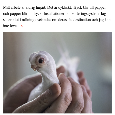
Mitt arbete är aldrig linjärt. Det är cykliskt. Tryck blir till papper
och papper blir till tryck. Installationer blir sorteringssystem. Jag
sätter klot i rullning ovetandes om deras slutdestination och jag kan
inte lova…
>