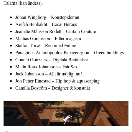
Talarna (kan ändras).
Johan Wingborg – Konstepidemin
Arefeh Behbakht – Local Heroes
Jeanette Månsson Rodell – Curtain Couture
Mattias Göransson – Filter magasin
Staffan Truvé – Recorded Future
Panagiotis Antonopoulos-Papageorgiou – Green buildings
Conchi Gonzalez – Digitala Berättelser
Malin Roux Johansson – Fair Sex
Jack Johansson – Allt är möjligt nu!
Jon Petter Etnestad – Hip hop & aquascaping
Camilla Boström – Designer & konstnär