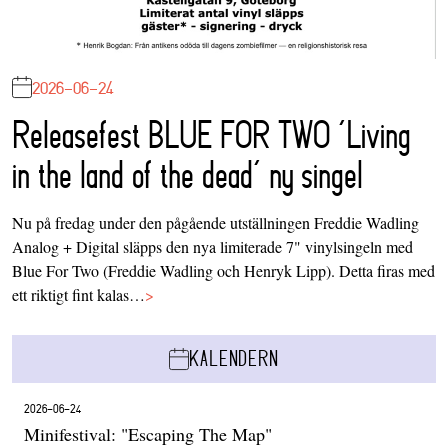
2026-06-24
Releasefest BLUE FOR TWO ‘Living
in the land of the dead’ ny singel
Nu på fredag under den pågående utställningen Freddie Wadling
Analog + Digital släpps den nya limiterade 7" vinylsingeln med
Blue For Two (Freddie Wadling och Henryk Lipp). Detta firas med
ett riktigt fint kalas…
>
KALENDERN
2026-06-24
Minifestival: "Escaping The Map"