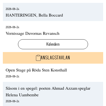
2026-06-24
HANTERINGEN, Bella Boccard
2026-06-24
Vernissage Duvornas Revansch
Kalendern
ANSLAGSTAVLAN
Open Stage på Röda Sten Konsthall
2026-06-24
Såsom i en spegel: poeten Ahmad Azzam speglar
Helena Uambembe
2026-06-24