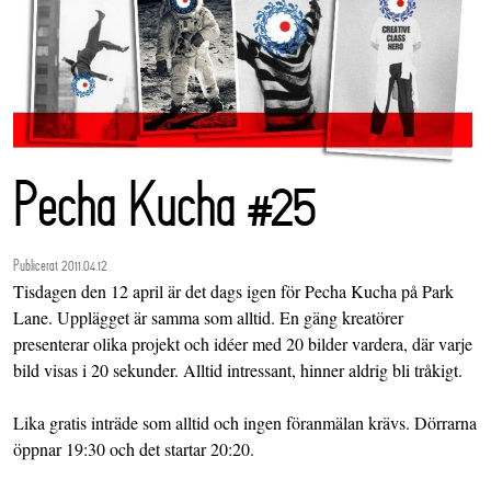
Pecha Kucha #25
Publicerat 2011.04.12
Tisdagen den 12 april är det dags igen för Pecha Kucha på Park
Lane. Upplägget är samma som alltid. En gäng kreatörer
presenterar olika projekt och idéer med 20 bilder vardera, där varje
bild visas i 20 sekunder. Alltid intressant, hinner aldrig bli tråkigt.
Lika gratis inträde som alltid och ingen föranmälan krävs. Dörrarna
öppnar 19:30 och det startar 20:20.