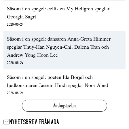
Såsom i en spegel: cellisten My Hellgren speglar
Georgia Sagri
2026-06-24
Såsom i en spegel: dansaren Anna-Greta Himmer
speglar Thuy-Han Nguyen-Chi, Dalena Tran och
Andrew Yong Hoon Lee
2026-06-24
Såsom i en spegel: poeten Ida Börjel och
ljudkonstnären Jassem Hindi speglar Noor Abed
2026-06-24
Anslagstavlan
NYHETSBREV FRÅN ADA