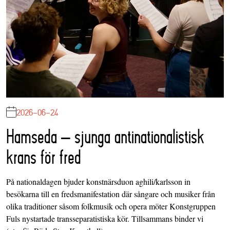
2026-06-24
Hamseda – sjunga antinationalistisk
krans för fred
På nationaldagen bjuder konstnärsduon aghili/karlsson in
besökarna till en fredsmanifestation där sångare och musiker från
olika traditioner såsom folkmusik och opera möter Konstgruppen
Fuls nystartade transseparatistiska kör. Tillsammans binder vi