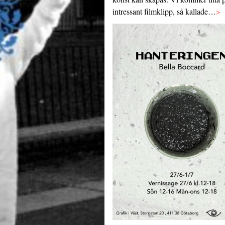
intressant filmklipp, så kallade…
>