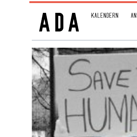
KALENDERN
AN