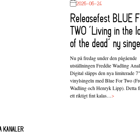
2026-06-24
Releasefest BLUE 
TWO ‘Living in the l
of the dead’ ny singe
Nu på fredag under den pågående
utställningen Freddie Wadling Ana
Digital släpps den nya limiterade 7
vinylsingeln med Blue For Two (Fr
Wadling och Henryk Lipp). Detta f
ett riktigt fint kalas…
>
A KANALER