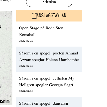
Kalendern
ANSLAGSTAVLAN
Open Stage på Röda Sten
Konsthall
2026-06-24
Såsom i en spegel: poeten Ahmad
Azzam speglar Helena Uambembe
2026-06-24
Såsom i en spegel: cellisten My
Hellgren speglar Georgia Sagri
2026-06-24
Såsom i en spegel: dansaren