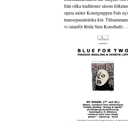
från olika traditioner såsom folkmu
opera möter Konstgruppen Fuls nys
transseparatistiska kör. Tillsamman
vi (utanför Röda Sten Konsthall)…