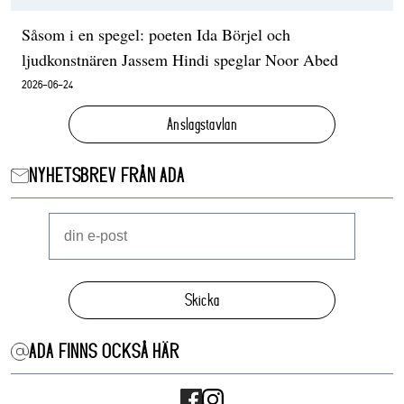
Såsom i en spegel: poeten Ida Börjel och
ljudkonstnären Jassem Hindi speglar Noor Abed
2026-06-24
Anslagstavlan
NYHETSBREV FRÅN ADA
Skicka
ADA FINNS OCKSÅ HÄR