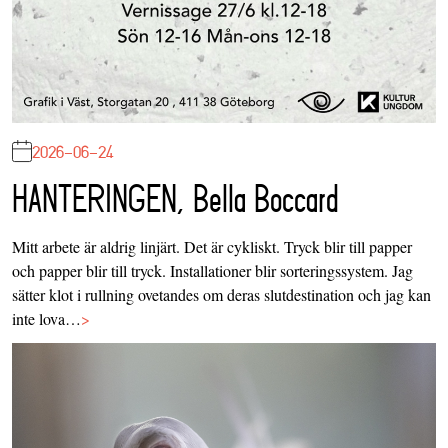
2026-06-24
HANTERINGEN, Bella Boccard
Mitt arbete är aldrig linjärt. Det är cykliskt. Tryck blir till papper
och papper blir till tryck. Installationer blir sorteringssystem. Jag
sätter klot i rullning ovetandes om deras slutdestination och jag kan
inte lova…
>