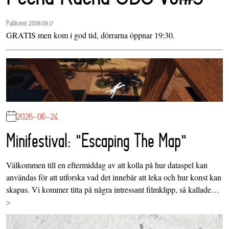
Publicerat 2008.09.17
GRATIS men kom i god tid, dörrarna öppnar 19:30.
2026-06-24
Minifestival: "Escaping The Map"
Välkommen till en eftermiddag av att kolla på hur dataspel kan
användas för att utforska vad det innebär att leka och hur konst kan
skapas. Vi kommer titta på några intressant filmklipp, så kallade…
>