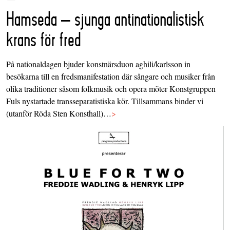
Hamseda – sjunga antinationalistisk
krans för fred
På nationaldagen bjuder konstnärsduon aghili/karlsson in
besökarna till en fredsmanifestation där sångare och musiker från
olika traditioner såsom folkmusik och opera möter Konstgruppen
Fuls nystartade transseparatistiska kör. Tillsammans binder vi
(utanför Röda Sten Konsthall)…
>