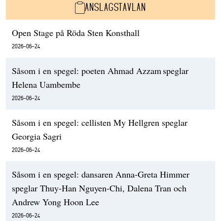
ANSLAGSTAVLAN
Open Stage på Röda Sten Konsthall
2026-06-24
Såsom i en spegel: poeten Ahmad Azzam speglar
Helena Uambembe
2026-06-24
Såsom i en spegel: cellisten My Hellgren speglar
Georgia Sagri
2026-06-24
Såsom i en spegel: dansaren Anna-Greta Himmer
speglar Thuy-Han Nguyen-Chi, Dalena Tran och
Andrew Yong Hoon Lee
2026-06-24