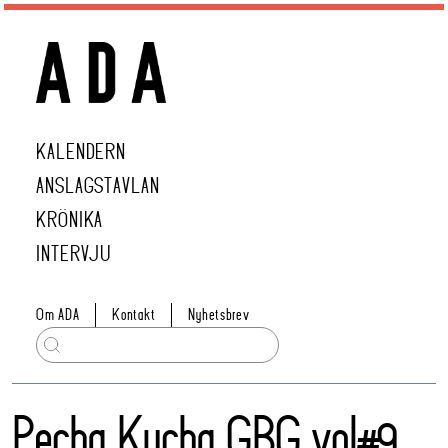
KALENDERN
ANSLAGSTAVLAN
KRÖNIKA
INTERVJU
Om ADA
Kontakt
Nyhetsbrev
Pecha Kucha GBG vol#9