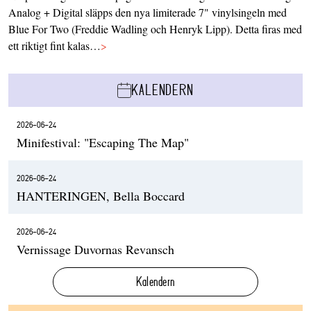
Analog + Digital släpps den nya limiterade 7" vinylsingeln med
Blue For Two (Freddie Wadling och Henryk Lipp). Detta firas med
ett riktigt fint kalas…
>
KALENDERN
2026-06-24
Minifestival: "Escaping The Map"
2026-06-24
HANTERINGEN, Bella Boccard
2026-06-24
Vernissage Duvornas Revansch
Kalendern