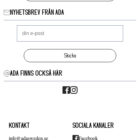
NYHETSBREV FRÅN ADA
Skicka
ADA FINNS OCKSÅ HÄR
KONTAKT
SOCIALA KANALER
info@adasweden.se
Facebook