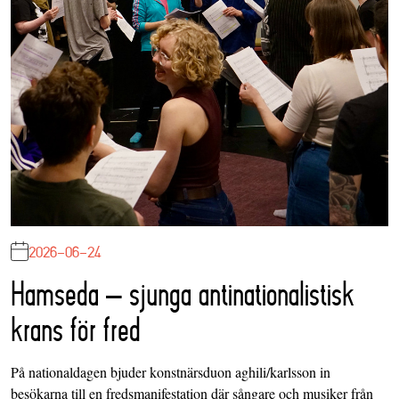
2026-06-24
Hamseda – sjunga antinationalistisk
krans för fred
På nationaldagen bjuder konstnärsduon aghili/karlsson in
besökarna till en fredsmanifestation där sångare och musiker från