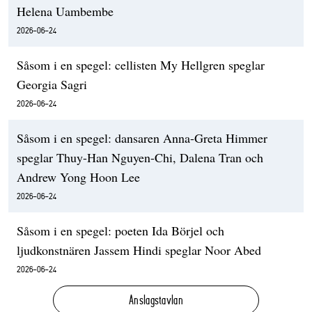
Helena Uambembe
2026-06-24
Såsom i en spegel: cellisten My Hellgren speglar
Georgia Sagri
2026-06-24
Såsom i en spegel: dansaren Anna-Greta Himmer
speglar Thuy-Han Nguyen-Chi, Dalena Tran och
Andrew Yong Hoon Lee
2026-06-24
Såsom i en spegel: poeten Ida Börjel och
ljudkonstnären Jassem Hindi speglar Noor Abed
2026-06-24
Anslagstavlan