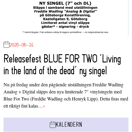
2026-06-24
Releasefest BLUE FOR TWO ‘Living
in the land of the dead’ ny singel
Nu på fredag under den pågående utställningen Freddie Wadling
Analog + Digital släpps den nya limiterade 7" vinylsingeln med
Blue For Two (Freddie Wadling och Henryk Lipp). Detta firas med
ett riktigt fint kalas…
>
KALENDERN