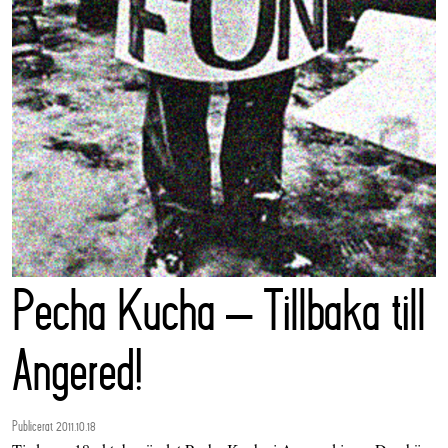
Pecha Kucha – Tillbaka till
Angered!
Publicerat 2011.10.18