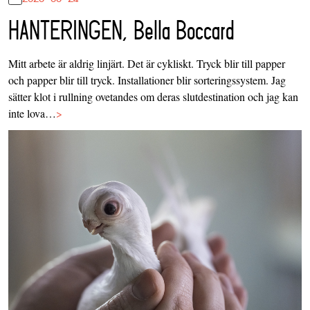
HANTERINGEN, Bella Boccard
Mitt arbete är aldrig linjärt. Det är cykliskt. Tryck blir till papper
och papper blir till tryck. Installationer blir sorteringssystem. Jag
sätter klot i rullning ovetandes om deras slutdestination och jag kan
inte lova…
>