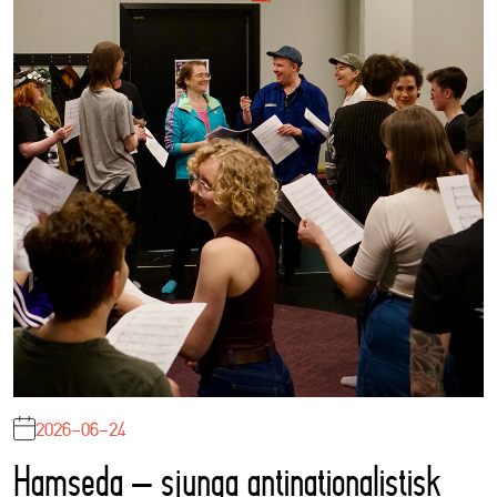
2026-06-24
Hamseda – sjunga antinationalistisk