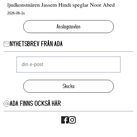
ljudkonstnären Jassem Hindi speglar Noor Abed
2026-06-24
Anslagstavlan
NYHETSBREV FRÅN ADA
Skicka
ADA FINNS OCKSÅ HÄR