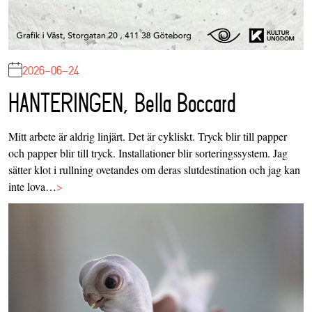
2026-06-24
HANTERINGEN, Bella Boccard
Mitt arbete är aldrig linjärt. Det är cykliskt. Tryck blir till papper
och papper blir till tryck. Installationer blir sorteringssystem. Jag
sätter klot i rullning ovetandes om deras slutdestination och jag kan
inte lova…
>