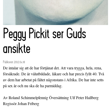
Peggy Pickit ser Guds
ansikte
Publicerat 2012.04.18
De intalar sig att de har förtjänat det. Att vara trygga, hela, rena,
försäkrade. De är välutbildade, läkare och har precis fyllt 40. Två
av dem har arbetat på fältet någonstans i Afrika. De har inte setts
på sex år och nu ska de ha parmiddag.
Av Roland Schimmelpfennig Översättning Ulf Peter Hallberg
Regissör Johan Friberg