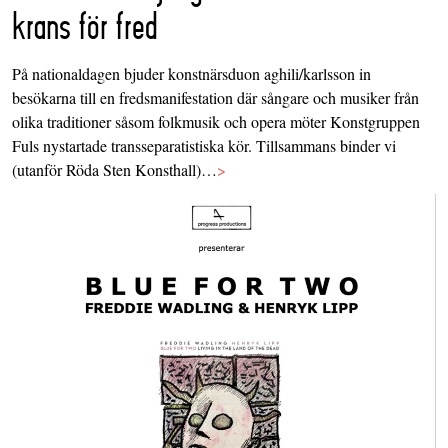
krans för fred
På nationaldagen bjuder konstnärsduon aghili/karlsson in
besökarna till en fredsmanifestation där sångare och musiker från
olika traditioner såsom folkmusik och opera möter Konstgruppen
Fuls nystartade transseparatistiska kör. Tillsammans binder vi
(utanför Röda Sten Konsthall)…
>