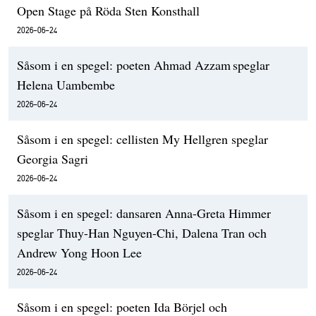
Open Stage på Röda Sten Konsthall
2026-06-24
Såsom i en spegel: poeten Ahmad Azzam speglar
Helena Uambembe
2026-06-24
Såsom i en spegel: cellisten My Hellgren speglar
Georgia Sagri
2026-06-24
Såsom i en spegel: dansaren Anna-Greta Himmer
speglar Thuy-Han Nguyen-Chi, Dalena Tran och
Andrew Yong Hoon Lee
2026-06-24
Såsom i en spegel: poeten Ida Börjel och