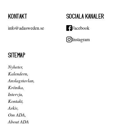
KONTAKT
SOCIALA KANALER
info@adasweden.se
Facebook
Instagram
SITEMAP
Nyheter
Kalendern
Anslagstavlan
Krönika
Intervju
Kontakt
Arkiv
Om ADA
About ADA