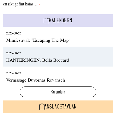
ett riktigt fint kalas…
>
KALENDERN
2026-06-24
Minifestival: "Escaping The Map"
2026-06-24
HANTERINGEN, Bella Boccard
2026-06-24
Vernissage Duvornas Revansch
Kalendern
ANSLAGSTAVLAN