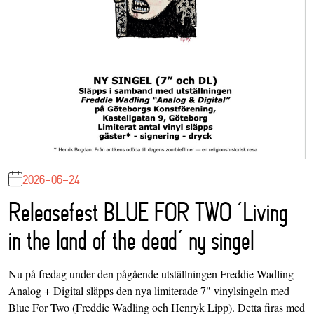
2026-06-24
Releasefest BLUE FOR TWO ‘Living
in the land of the dead’ ny singel
Nu på fredag under den pågående utställningen Freddie Wadling
Analog + Digital släpps den nya limiterade 7" vinylsingeln med
Blue For Two (Freddie Wadling och Henryk Lipp). Detta firas med