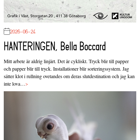
2026-06-24
HANTERINGEN, Bella Boccard
Mitt arbete är aldrig linjärt. Det är cykliskt. Tryck blir till papper
och papper blir till tryck. Installationer blir sorteringssystem. Jag
sätter klot i rullning ovetandes om deras slutdestination och jag kan
inte lova…
>