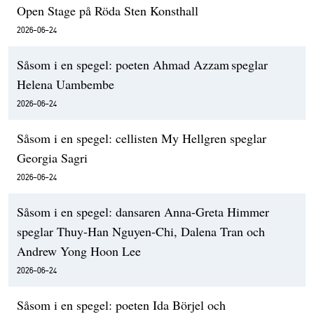
Open Stage på Röda Sten Konsthall
2026-06-24
Såsom i en spegel: poeten Ahmad Azzam speglar
Helena Uambembe
2026-06-24
Såsom i en spegel: cellisten My Hellgren speglar
Georgia Sagri
2026-06-24
Såsom i en spegel: dansaren Anna-Greta Himmer
speglar Thuy-Han Nguyen-Chi, Dalena Tran och
Andrew Yong Hoon Lee
2026-06-24
Såsom i en spegel: poeten Ida Börjel och