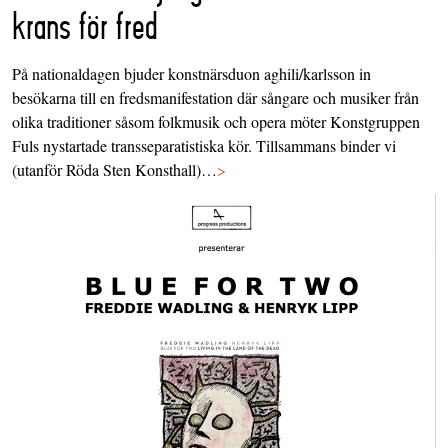
krans för fred
På nationaldagen bjuder konstnärsduon aghili/karlsson in
besökarna till en fredsmanifestation där sångare och musiker från
olika traditioner såsom folkmusik och opera möter Konstgruppen
Fuls nystartade transseparatistiska kör. Tillsammans binder vi
(utanför Röda Sten Konsthall)…
>