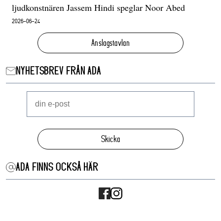
ljudkonstnären Jassem Hindi speglar Noor Abed
2026-06-24
Anslagstavlan
NYHETSBREV FRÅN ADA
Skicka
ADA FINNS OCKSÅ HÄR