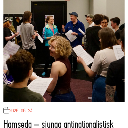
2026-06-24
Hamseda – sjunga antinationalistisk