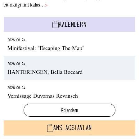
ett riktigt fint kalas…
>
KALENDERN
2026-06-24
Minifestival: "Escaping The Map"
2026-06-24
HANTERINGEN, Bella Boccard
2026-06-24
Vernissage Duvornas Revansch
Kalendern
ANSLAGSTAVLAN