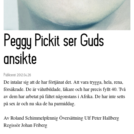
Peggy Pickit ser Guds
ansikte
Publicerat 2012.04.26
De intalar sig att de har förtjänat det. Att vara trygga, hela, rena,
försäkrade. De är välutbildade, läkare och har precis fyllt 40. Två
av dem har arbetat på fältet någonstans i Afrika. De har inte setts
på sex år och nu ska de ha parmiddag.
Av Roland Schimmelpfennig Översättning Ulf Peter Hallberg
Regissör Johan Friberg