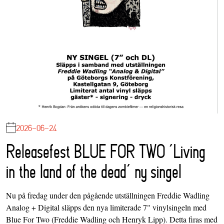
2026-06-24
Releasefest BLUE FOR TWO ‘Living
in the land of the dead’ ny singel
Nu på fredag under den pågående utställningen Freddie Wadling
Analog + Digital släpps den nya limiterade 7" vinylsingeln med
Blue For Two (Freddie Wadling och Henryk Lipp). Detta firas med