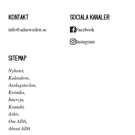
KONTAKT
SOCIALA KANALER
info@adasweden.se
Facebook
Instagram
SITEMAP
Nyheter
Kalendern
Anslagstavlan
Krönika
Intervju
Kontakt
Arkiv
Om ADA
About ADA