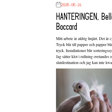
2026-06-24
HANTERINGEN, Bell
Boccard
Mitt arbete är aldrig linjärt. Det är c
Tryck blir till papper och papper blir
tryck. Installationer blir sorteringss
Jag sätter klot i rullning ovetandes
slutdestination och jag kan inte lo