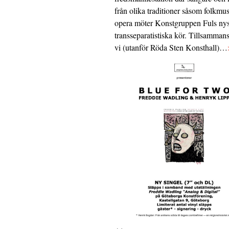
från olika traditioner såsom folkmu
opera möter Konstgruppen Fuls nys
transseparatistiska kör. Tillsamman
vi (utanför Röda Sten Konsthall)…