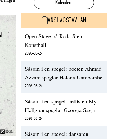
Kalendern
ANSLAGSTAVLAN
Open Stage på Röda Sten
Konsthall
2026-06-24
Såsom i en spegel: poeten Ahmad
Azzam speglar Helena Uambembe
2026-06-24
Såsom i en spegel: cellisten My
Hellgren speglar Georgia Sagri
2026-06-24
Såsom i en spegel: dansaren