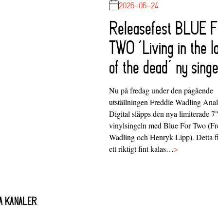
2026-06-24
Releasefest BLUE 
TWO ‘Living in the l
of the dead’ ny singe
Nu på fredag under den pågående
utställningen Freddie Wadling Ana
Digital släpps den nya limiterade 7
vinylsingeln med Blue For Two (Fr
Wadling och Henryk Lipp). Detta f
ett riktigt fint kalas…
>
A KANALER