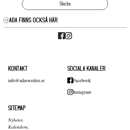
Skicka
ADA FINNS OCKSÅ HÄR
KONTAKT
SOCIALA KANALER
info@adasweden.se
Facebook
Instagram
SITEMAP
Nyheter
Kalendern