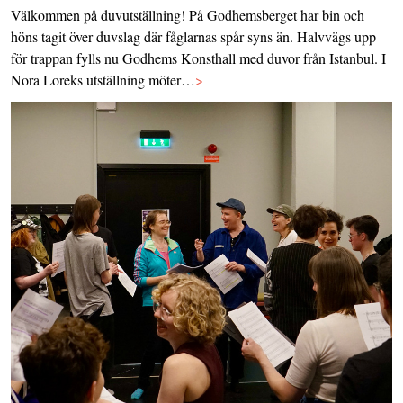
Välkommen på duvutställning! På Godhemsberget har bin och
höns tagit över duvslag där fåglarnas spår syns än. Halvvägs upp
för trappan fylls nu Godhems Konsthall med duvor från Istanbul. I
Nora Loreks utställning möter…
>