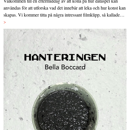
Välkommen till en eftermiddag av att kolla på hur dataspel kan
användas för att utforska vad det innebär att leka och hur konst kan
skapas. Vi kommer titta på några intressant filmklipp, så kallade…
>