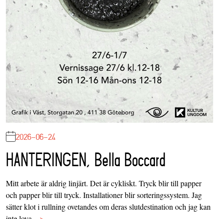
2026-06-24
HANTERINGEN, Bella Boccard
Mitt arbete är aldrig linjärt. Det är cykliskt. Tryck blir till papper
och papper blir till tryck. Installationer blir sorteringssystem. Jag
sätter klot i rullning ovetandes om deras slutdestination och jag kan
inte lova…
>