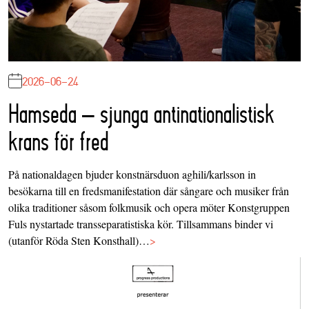
2026-06-24
Hamseda – sjunga antinationalistisk
krans för fred
På nationaldagen bjuder konstnärsduon aghili/karlsson in
besökarna till en fredsmanifestation där sångare och musiker från
olika traditioner såsom folkmusik och opera möter Konstgruppen
Fuls nystartade transseparatistiska kör. Tillsammans binder vi
(utanför Röda Sten Konsthall)…
>