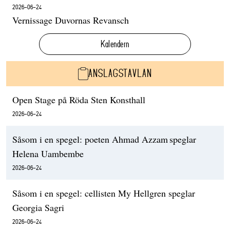
2026-06-24
Vernissage Duvornas Revansch
Kalendern
ANSLAGSTAVLAN
Open Stage på Röda Sten Konsthall
2026-06-24
Såsom i en spegel: poeten Ahmad Azzam speglar
Helena Uambembe
2026-06-24
Såsom i en spegel: cellisten My Hellgren speglar
Georgia Sagri
2026-06-24