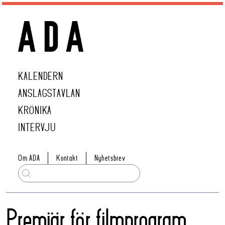
KALENDERN
ANSLAGSTAVLAN
KRÖNIKA
INTERVJU
Om ADA
Kontakt
Nyhetsbrev
Premiär för filmprogram