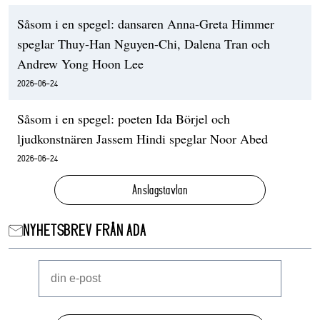
Såsom i en spegel: dansaren Anna-Greta Himmer
speglar Thuy-Han Nguyen-Chi, Dalena Tran och
Andrew Yong Hoon Lee
2026-06-24
Såsom i en spegel: poeten Ida Börjel och
ljudkonstnären Jassem Hindi speglar Noor Abed
2026-06-24
Anslagstavlan
NYHETSBREV FRÅN ADA