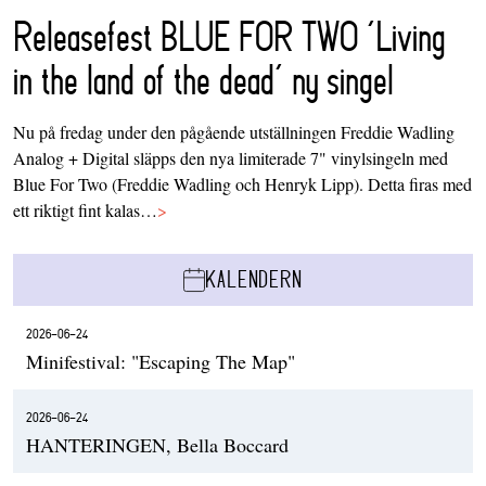
Releasefest BLUE FOR TWO ‘Living
in the land of the dead’ ny singel
Nu på fredag under den pågående utställningen Freddie Wadling
Analog + Digital släpps den nya limiterade 7" vinylsingeln med
Blue For Two (Freddie Wadling och Henryk Lipp). Detta firas med
ett riktigt fint kalas…
>
KALENDERN
2026-06-24
Minifestival: "Escaping The Map"
2026-06-24
HANTERINGEN, Bella Boccard