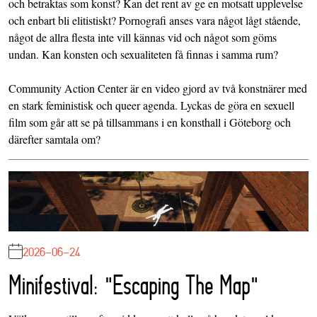
och betraktas som konst? Kan det rent av ge en motsatt upplevelse
och enbart bli elitistiskt? Pornografi anses vara något lågt stående,
något de allra flesta inte vill kännas vid och något som göms
undan. Kan konsten och sexualiteten få finnas i samma rum?
Community Action Center är en video gjord av två konstnärer med
en stark feministisk och queer agenda. Lyckas de göra en sexuell
film som går att se på tillsammans i en konsthall i Göteborg och
därefter samtala om?
2026-06-24
Minifestival: "Escaping The Map"