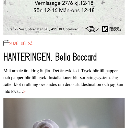
2026-06-24
HANTERINGEN, Bella Boccard
Mitt arbete är aldrig linjärt. Det är cykliskt. Tryck blir till papper
och papper blir till tryck. Installationer blir sorteringssystem. Jag
sätter klot i rullning ovetandes om deras slutdestination och jag kan
inte lova…
>