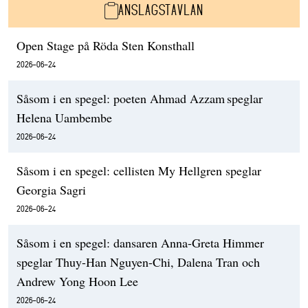
ANSLAGSTAVLAN
Open Stage på Röda Sten Konsthall
2026-06-24
Såsom i en spegel: poeten Ahmad Azzam speglar
Helena Uambembe
2026-06-24
Såsom i en spegel: cellisten My Hellgren speglar
Georgia Sagri
2026-06-24
Såsom i en spegel: dansaren Anna-Greta Himmer
speglar Thuy-Han Nguyen-Chi, Dalena Tran och
Andrew Yong Hoon Lee
2026-06-24