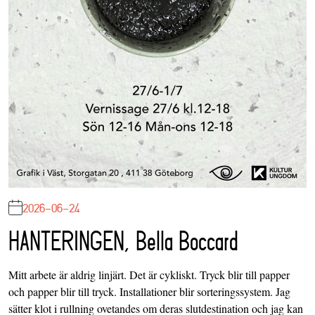
2026-06-24
HANTERINGEN, Bella Boccard
Mitt arbete är aldrig linjärt. Det är cykliskt. Tryck blir till papper
och papper blir till tryck. Installationer blir sorteringssystem. Jag
sätter klot i rullning ovetandes om deras slutdestination och jag kan