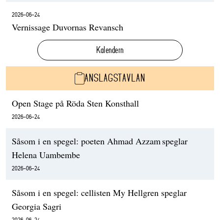
2026-06-24
Vernissage Duvornas Revansch
Kalendern
ANSLAGSTAVLAN
Open Stage på Röda Sten Konsthall
2026-06-24
Såsom i en spegel: poeten Ahmad Azzam speglar
Helena Uambembe
2026-06-24
Såsom i en spegel: cellisten My Hellgren speglar
Georgia Sagri
2026-06-24