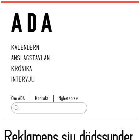
KALENDERN
ANSLAGSTAVLAN
KRÖNIKA
INTERVJU
Om ADA
Kontakt
Nyhetsbrev
Reklamens sju dödssynder