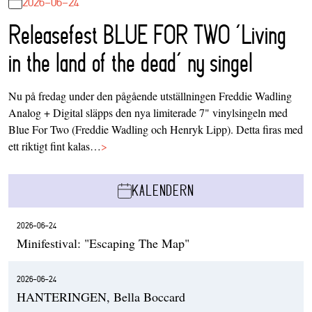
2026-06-24
Releasefest BLUE FOR TWO ‘Living
in the land of the dead’ ny singel
Nu på fredag under den pågående utställningen Freddie Wadling
Analog + Digital släpps den nya limiterade 7" vinylsingeln med
Blue For Two (Freddie Wadling och Henryk Lipp). Detta firas med
ett riktigt fint kalas…
>
KALENDERN
2026-06-24
Minifestival: "Escaping The Map"
2026-06-24
HANTERINGEN, Bella Boccard