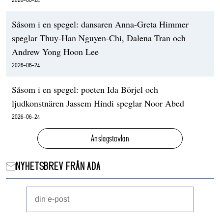
Såsom i en spegel: dansaren Anna-Greta Himmer
speglar Thuy-Han Nguyen-Chi, Dalena Tran och
Andrew Yong Hoon Lee
2026-06-24
Såsom i en spegel: poeten Ida Börjel och
ljudkonstnären Jassem Hindi speglar Noor Abed
2026-06-24
Anslagstavlan
NYHETSBREV FRÅN ADA