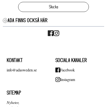
Skicka
ADA FINNS OCKSÅ HÄR
KONTAKT
SOCIALA KANALER
info@adasweden.se
Facebook
Instagram
SITEMAP
Nyheter