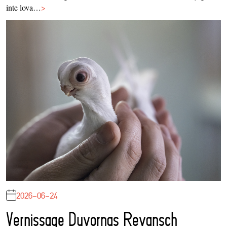
inte lova…
>
2026-06-24
Vernissage Duvornas Revansch