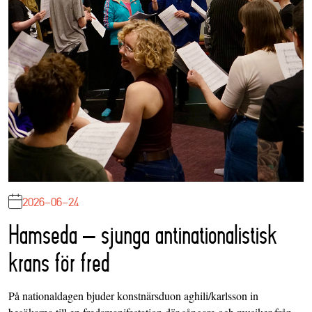
2026-06-24
Hamseda – sjunga antinationalistisk
krans för fred
På nationaldagen bjuder konstnärsduon aghili/karlsson in