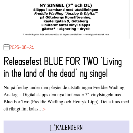
2026-06-24
Releasefest BLUE FOR TWO ‘Living
in the land of the dead’ ny singel
Nu på fredag under den pågående utställningen Freddie Wadling
Analog + Digital släpps den nya limiterade 7" vinylsingeln med
Blue For Two (Freddie Wadling och Henryk Lipp). Detta firas med
ett riktigt fint kalas…
>
KALENDERN