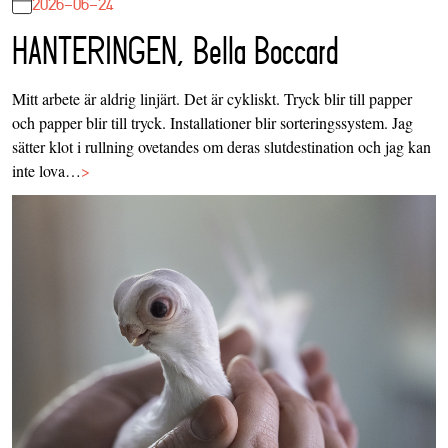
2026-06-24
HANTERINGEN, Bella Boccard
Mitt arbete är aldrig linjärt. Det är cykliskt. Tryck blir till papper
och papper blir till tryck. Installationer blir sorteringssystem. Jag
sätter klot i rullning ovetandes om deras slutdestination och jag kan
inte lova…
>