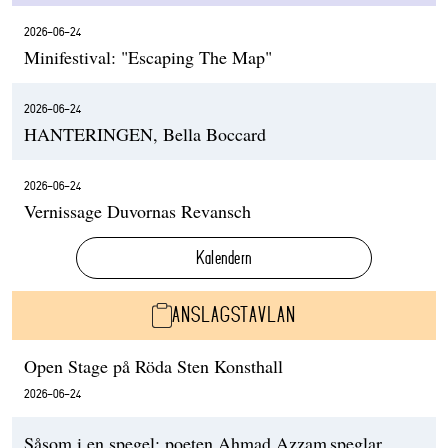
2026-06-24
Minifestival: "Escaping The Map"
2026-06-24
HANTERINGEN, Bella Boccard
2026-06-24
Vernissage Duvornas Revansch
Kalendern
ANSLAGSTAVLAN
Open Stage på Röda Sten Konsthall
2026-06-24
Såsom i en spegel: poeten Ahmad Azzam speglar