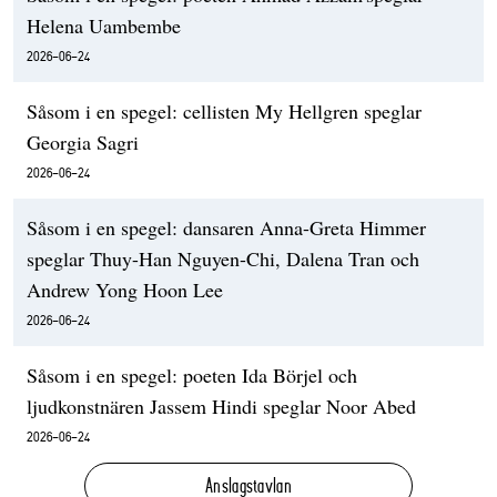
Helena Uambembe
2026-06-24
Såsom i en spegel: cellisten My Hellgren speglar
Georgia Sagri
2026-06-24
Såsom i en spegel: dansaren Anna-Greta Himmer
speglar Thuy-Han Nguyen-Chi, Dalena Tran och
Andrew Yong Hoon Lee
2026-06-24
Såsom i en spegel: poeten Ida Börjel och
ljudkonstnären Jassem Hindi speglar Noor Abed
2026-06-24
Anslagstavlan