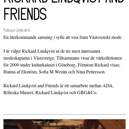
FRIENDS
Publicerat 2008.08.15
En återkommande satsning i syfte att visa fram Västsvenskt mode.
I år väljer Rickard Lindqvist ut de tre mest intressanta
modeskaparna i Västsverige. Tillsammans visar de vårkolletionen
för 2009 under kulturkalaset i Göteborg. Förutom Rickard visas;
Hanna af Ekström, Sofia M Westin och Nina Pettersson.
Rickard Lindqvist and Friends är ett samarbete mellan ADA,
Röhsska Museet, Rickard Lindqvist och GBG&Co.