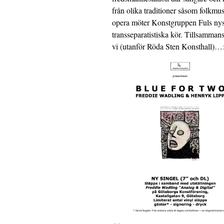
från olika traditioner såsom folkmu
opera möter Konstgruppen Fuls nys
transseparatistiska kör. Tillsamman
vi (utanför Röda Sten Konsthall)…