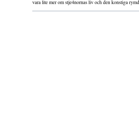
vara lite mer om stje4nornas liv och den konstiga rym