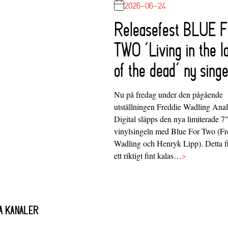
2026-06-24
Releasefest BLUE 
TWO ‘Living in the l
of the dead’ ny singe
Nu på fredag under den pågående
utställningen Freddie Wadling Ana
Digital släpps den nya limiterade 7
vinylsingeln med Blue For Two (Fr
Wadling och Henryk Lipp). Detta f
ett riktigt fint kalas…
>
A KANALER