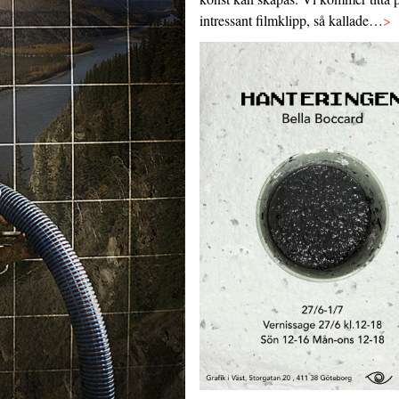
intressant filmklipp, så kallade…
>