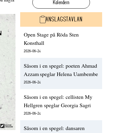
Kalendern
ANSLAGSTAVLAN
Open Stage på Röda Sten
Konsthall
2026-06-24
Såsom i en spegel: poeten Ahmad
Azzam speglar Helena Uambembe
2026-06-24
Såsom i en spegel: cellisten My
Hellgren speglar Georgia Sagri
2026-06-24
Såsom i en spegel: dansaren