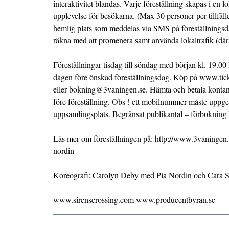
interaktivitet blandas. Varje föreställning skapas i en l
upplevelse för besökarna. (Max 30 personer per tillfäll
hemlig plats som meddelas via SMS på föreställningsda
räkna med att promenera samt använda lokaltrafik (där d
Föreställningar tisdag till söndag med början kl. 19
dagen före önskad föreställningsdag. Köp på www.tic
eller bokning@3vaningen.se. Hämta och betala kontan
före föreställning. Obs ! ett mobilnummer måste uppges
uppsamlingsplats. Begränsat publikantal – förbokning
Läs mer om föreställningen på: http://www.3vaningen.
nordin
Koreografi: Carolyn Deby med Pia Nordin och Cara S
www.sirenscrossing.com www.producentbyran.se