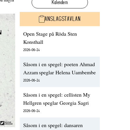
Kalendern
ANSLAGSTAVLAN
Open Stage på Röda Sten
Konsthall
2026-06-24
Såsom i en spegel: poeten Ahmad
Azzam speglar Helena Uambembe
2026-06-24
Såsom i en spegel: cellisten My
Hellgren speglar Georgia Sagri
2026-06-24
Såsom i en spegel: dansaren