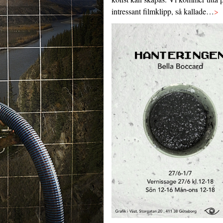
intressant filmklipp, så kallade…
>