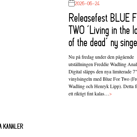
2026-06-24
Releasefest BLUE 
TWO ‘Living in the l
of the dead’ ny singe
Nu på fredag under den pågående
utställningen Freddie Wadling Ana
Digital släpps den nya limiterade 7
vinylsingeln med Blue For Two (Fr
Wadling och Henryk Lipp). Detta f
ett riktigt fint kalas…
>
A KANALER