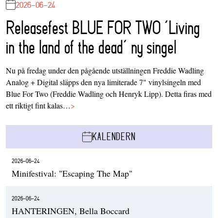
2026-06-24
Releasefest BLUE FOR TWO ‘Living
in the land of the dead’ ny singel
Nu på fredag under den pågående utställningen Freddie Wadling
Analog + Digital släpps den nya limiterade 7" vinylsingeln med
Blue For Two (Freddie Wadling och Henryk Lipp). Detta firas med
ett riktigt fint kalas…
>
KALENDERN
2026-06-24
Minifestival: "Escaping The Map"
2026-06-24
HANTERINGEN, Bella Boccard