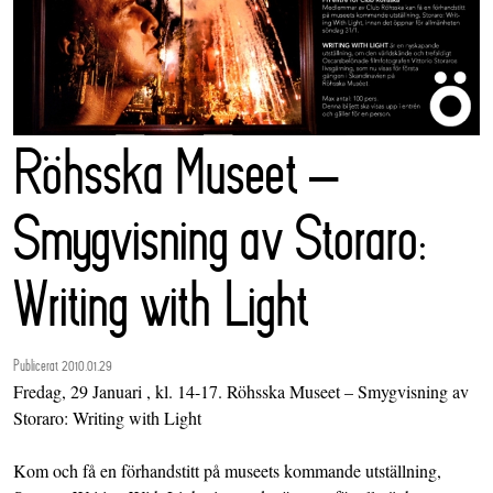
Röhsska Museet –
Smygvisning av Storaro:
Writing with Light
Publicerat 2010.01.29
Fredag, 29 Januari , kl. 14-17. Röhsska Museet – Smygvisning av
Storaro: Writing with Light
Kom och få en förhandstitt på museets kommande utställning,