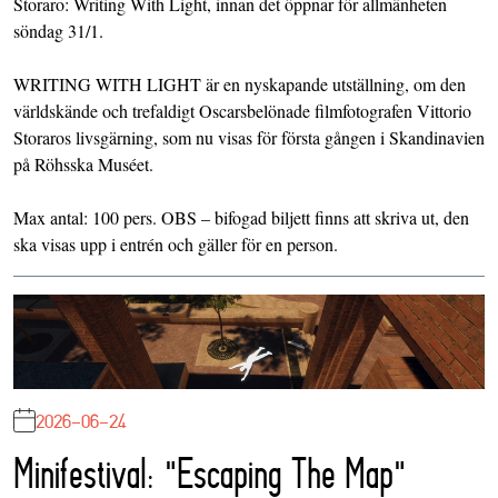
Storaro: Writing With Light, innan det öppnar för allmänheten
söndag 31/1.
WRITING WITH LIGHT är en nyskapande utställning, om den
världskände och trefaldigt Oscarsbelönade filmfotografen Vittorio
Storaros livsgärning, som nu visas för första gången i Skandinavien
på Röhsska Muséet.
Max antal: 100 pers. OBS – bifogad biljett finns att skriva ut, den
ska visas upp i entrén och gäller för en person.
2026-06-24
Minifestival: "Escaping The Map"