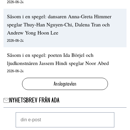
2026-06-24
Såsom i en spegel: dansaren Anna-Greta Himmer
speglar Thuy-Han Nguyen-Chi, Dalena Tran och
Andrew Yong Hoon Lee
2026-06-24
Såsom i en spegel: poeten Ida Börjel och
ljudkonstnären Jassem Hindi speglar Noor Abed
2026-06-24
Anslagstavlan
NYHETSBREV FRÅN ADA