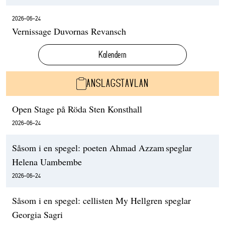
2026-06-24
Vernissage Duvornas Revansch
Kalendern
ANSLAGSTAVLAN
Open Stage på Röda Sten Konsthall
2026-06-24
Såsom i en spegel: poeten Ahmad Azzam speglar
Helena Uambembe
2026-06-24
Såsom i en spegel: cellisten My Hellgren speglar
Georgia Sagri