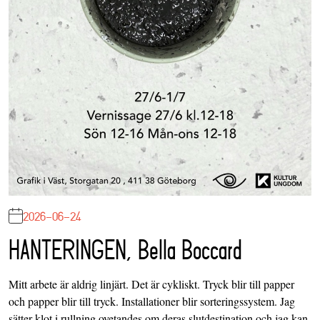
2026-06-24
HANTERINGEN, Bella Boccard
Mitt arbete är aldrig linjärt. Det är cykliskt. Tryck blir till papper
och papper blir till tryck. Installationer blir sorteringssystem. Jag
sätter klot i rullning ovetandes om deras slutdestination och jag kan