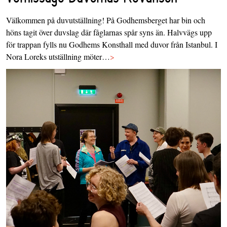
Välkommen på duvutställning! På Godhemsberget har bin och
höns tagit över duvslag där fåglarnas spår syns än. Halvvägs upp
för trappan fylls nu Godhems Konsthall med duvor från Istanbul. I
Nora Loreks utställning möter…
>