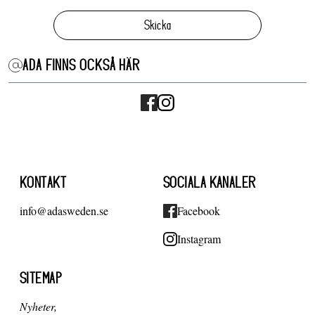
Skicka
ADA FINNS OCKSÅ HÄR
KONTAKT
SOCIALA KANALER
info@adasweden.se
Facebook
Instagram
SITEMAP
Nyheter