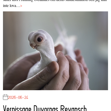
inte lova…
>
2026-06-24
Vernissage Duvornas Revansch