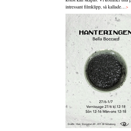
intressant filmklipp, så kallade…
>