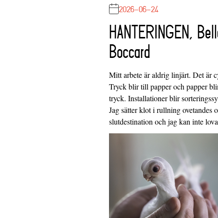
2026-06-24
HANTERINGEN, Bell
Boccard
Mitt arbete är aldrig linjärt. Det är c
Tryck blir till papper och papper blir
tryck. Installationer blir sorteringss
Jag sätter klot i rullning ovetandes
slutdestination och jag kan inte lo