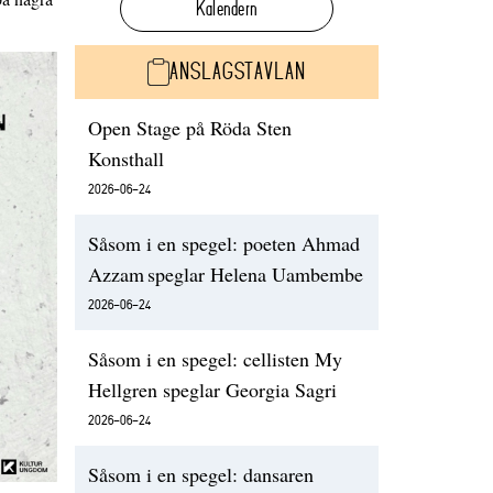
Kalendern
ANSLAGSTAVLAN
Open Stage på Röda Sten
Konsthall
2026-06-24
Såsom i en spegel: poeten Ahmad
Azzam speglar Helena Uambembe
2026-06-24
Såsom i en spegel: cellisten My
Hellgren speglar Georgia Sagri
2026-06-24
Såsom i en spegel: dansaren