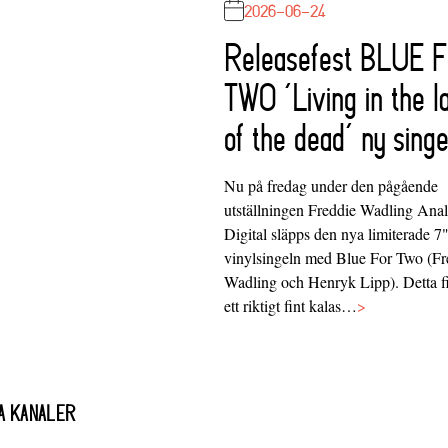
2026-06-24
Releasefest BLUE 
TWO ‘Living in the l
of the dead’ ny singe
Nu på fredag under den pågående
utställningen Freddie Wadling Ana
Digital släpps den nya limiterade 7
vinylsingeln med Blue For Two (Fr
Wadling och Henryk Lipp). Detta f
ett riktigt fint kalas…
>
A KANALER