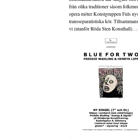
från olika traditioner såsom folkmu
opera möter Konstgruppen Fuls nys
transseparatistiska kör. Tillsamman
vi (utanför Röda Sten Konsthall)…