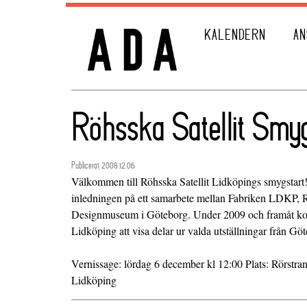
KALENDERN
AN
Röhsska Satellit Smy
Publicerat 2008.12.06
Välkommen till Röhsska Satellit Lidköpings smygstart
inledningen på ett samarbete mellan Fabriken LDKP, 
Designmuseum i Göteborg. Under 2009 och framåt ko
Lidköping att visa delar ur valda utställningar från Gö
Vernissage: lördag 6 december kl 12:00 Plats: Rörstran
Lidköping