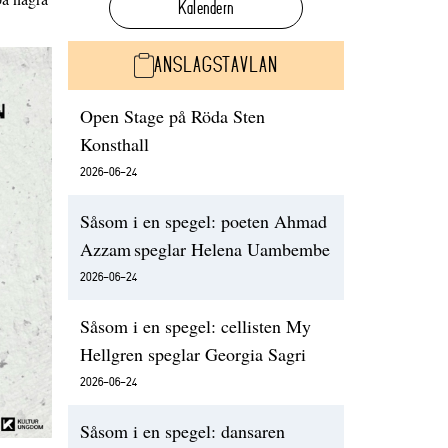
Kalendern
ANSLAGSTAVLAN
Open Stage på Röda Sten
Konsthall
2026-06-24
Såsom i en spegel: poeten Ahmad
Azzam speglar Helena Uambembe
2026-06-24
Såsom i en spegel: cellisten My
Hellgren speglar Georgia Sagri
2026-06-24
Såsom i en spegel: dansaren