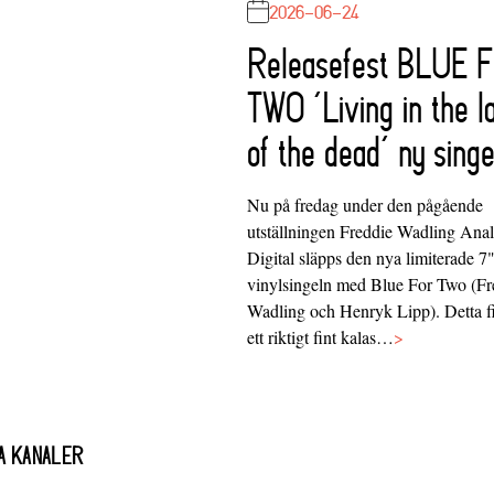
2026-06-24
Releasefest BLUE 
TWO ‘Living in the l
of the dead’ ny singe
Nu på fredag under den pågående
utställningen Freddie Wadling Ana
Digital släpps den nya limiterade 7
vinylsingeln med Blue For Two (Fr
Wadling och Henryk Lipp). Detta f
ett riktigt fint kalas…
>
A KANALER