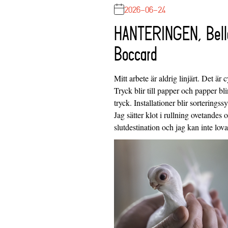
2026-06-24
HANTERINGEN, Bell
Boccard
Mitt arbete är aldrig linjärt. Det är c
Tryck blir till papper och papper blir
tryck. Installationer blir sorteringss
Jag sätter klot i rullning ovetandes
slutdestination och jag kan inte lo