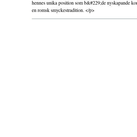
hennes unika position som b&#229;de nyskapande ko
en romsk smyckestradition. </p>