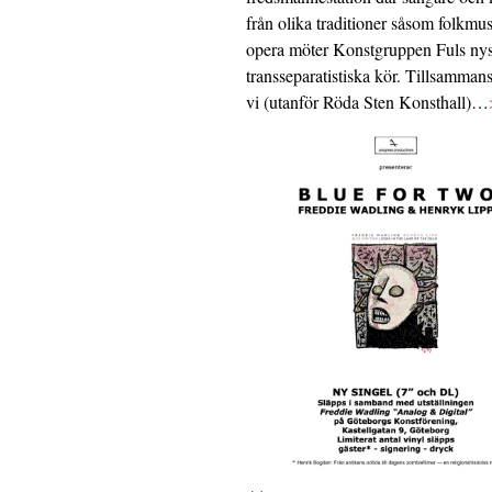
från olika traditioner såsom folkmu
opera möter Konstgruppen Fuls nys
transseparatistiska kör. Tillsamman
vi (utanför Röda Sten Konsthall)…