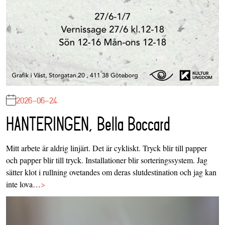
2026-06-24
HANTERINGEN, Bella Boccard
Mitt arbete är aldrig linjärt. Det är cykliskt. Tryck blir till papper
och papper blir till tryck. Installationer blir sorteringssystem. Jag
sätter klot i rullning ovetandes om deras slutdestination och jag kan
inte lova…
>