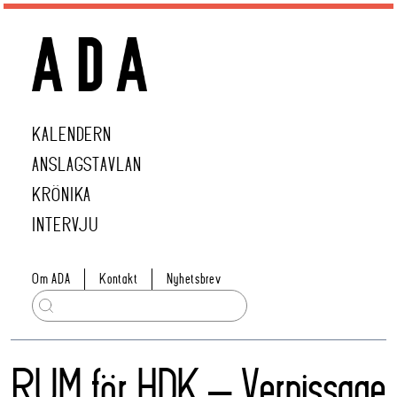
KALENDERN
ANSLAGSTAVLAN
KRÖNIKA
INTERVJU
Om ADA
Kontakt
Nyhetsbrev
RUM för HDK – Vernissage