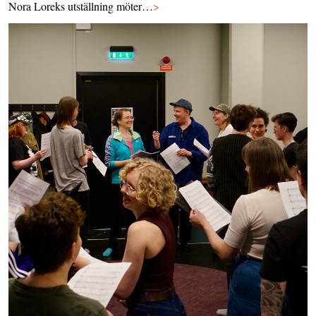
Nora Loreks utställning möter…
>