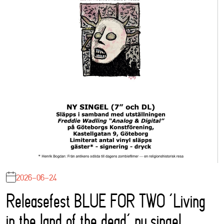
2026-06-24
Releasefest BLUE FOR TWO ‘Living
in the land of the dead’ ny singel