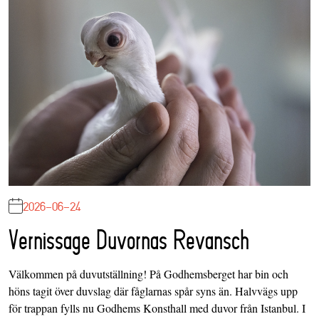
2026-06-24
Vernissage Duvornas Revansch
Välkommen på duvutställning! På Godhemsberget har bin och
höns tagit över duvslag där fåglarnas spår syns än. Halvvägs upp
för trappan fylls nu Godhems Konsthall med duvor från Istanbul. I