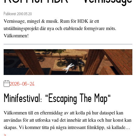
Publicerat 2010.05.20
Vernissage, mingel & musik. Rum för HDK är ett
utställningsprojekt där nya och etablerade formgivare möts.
Välkommen!
2026-06-24
Minifestival: "Escaping The Map"
Välkommen till en eftermiddag av att kolla på hur dataspel kan
användas för att utforska vad det innebär att leka och hur konst kan
skapas. Vi kommer titta på några intressant filmklipp, så kallade…
>