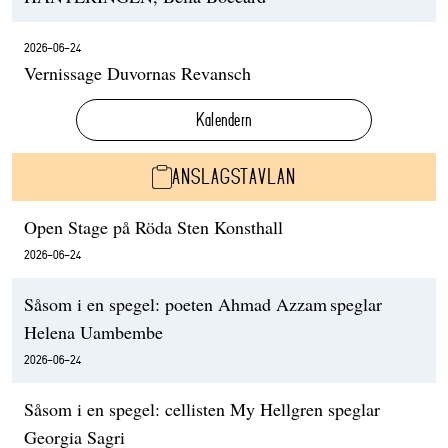
2026-06-24
Vernissage Duvornas Revansch
Kalendern
ANSLAGSTAVLAN
Open Stage på Röda Sten Konsthall
2026-06-24
Såsom i en spegel: poeten Ahmad Azzam speglar
Helena Uambembe
2026-06-24
Såsom i en spegel: cellisten My Hellgren speglar
Georgia Sagri