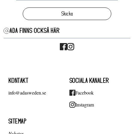
Skicka
ADA FINNS OCKSÅ HÄR
KONTAKT
SOCIALA KANALER
info@adasweden.se
Facebook
Instagram
SITEMAP
Nyheter