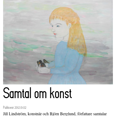
Samtal om konst
Publicerat 2012.01.02
Jill Lindström, konstnär och Björn Berglund, författare samtalar