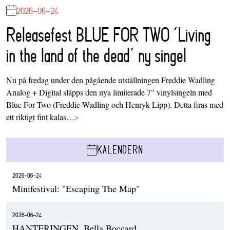
2026-06-24
Releasefest BLUE FOR TWO ‘Living
in the land of the dead’ ny singel
Nu på fredag under den pågående utställningen Freddie Wadling
Analog + Digital släpps den nya limiterade 7" vinylsingeln med
Blue For Two (Freddie Wadling och Henryk Lipp). Detta firas med
ett riktigt fint kalas…
>
KALENDERN
2026-06-24
Minifestival: "Escaping The Map"
2026-06-24
HANTERINGEN, Bella Boccard