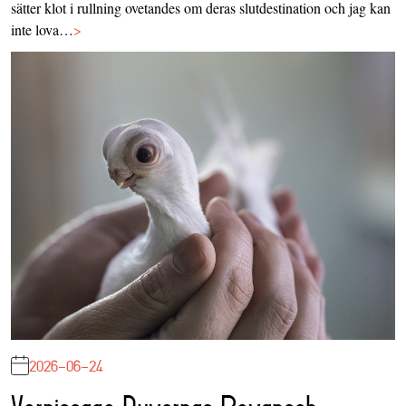
sätter klot i rullning ovetandes om deras slutdestination och jag kan
inte lova…
>
2026-06-24