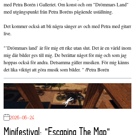
med Petra Borén i Galleriet. Om konst och om "Drömmars Land"
med utgångspunkt från Petra Boréns pågående uställning.
Det kommer också att bli några sånger av och med Petra med gitarr
live.
"’Drömmars land’ är för mig ett rike utan slut. Det är en värld inom
mig där bilder ges till mig. De berättar något för mig och som jag
hoppas också för andra. Detsamma gäller musiken. För mig känns
det lika viktigt att göra musik som bilder. " /Petra Borén
2026-06-24
Minifestival: "Escaping The Map"