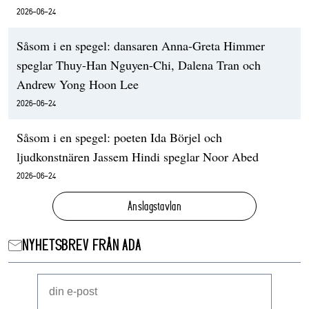
2026-06-24
Såsom i en spegel: dansaren Anna-Greta Himmer
speglar Thuy-Han Nguyen-Chi, Dalena Tran och
Andrew Yong Hoon Lee
2026-06-24
Såsom i en spegel: poeten Ida Börjel och
ljudkonstnären Jassem Hindi speglar Noor Abed
2026-06-24
Anslagstavlan
NYHETSBREV FRÅN ADA