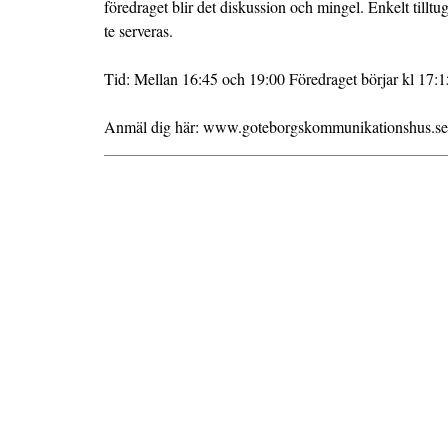
föredraget blir det diskussion och mingel. Enkelt tilltu
te serveras.
Tid: Mellan 16:45 och 19:00 Föredraget börjar kl 17:1
Anmäl dig här: www.goteborgskommunikationshus.se/