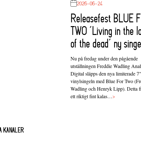
2026-06-24
Releasefest BLUE 
TWO ‘Living in the l
of the dead’ ny singe
Nu på fredag under den pågående
utställningen Freddie Wadling Ana
Digital släpps den nya limiterade 7
vinylsingeln med Blue For Two (Fr
Wadling och Henryk Lipp). Detta f
ett riktigt fint kalas…
>
A KANALER