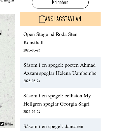
Kalendern
ANSLAGSTAVLAN
Open Stage på Röda Sten
Konsthall
2026-06-24
Såsom i en spegel: poeten Ahmad
Azzam speglar Helena Uambembe
2026-06-24
Såsom i en spegel: cellisten My
Hellgren speglar Georgia Sagri
2026-06-24
Såsom i en spegel: dansaren