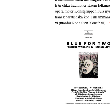
från olika traditioner såsom folkmu
opera möter Konstgruppen Fuls nys
transseparatistiska kör. Tillsamman
vi (utanför Röda Sten Konsthall)…