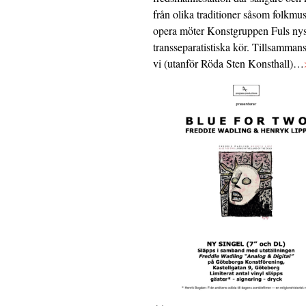
från olika traditioner såsom folkmu
opera möter Konstgruppen Fuls nys
transseparatistiska kör. Tillsamman
vi (utanför Röda Sten Konsthall)…