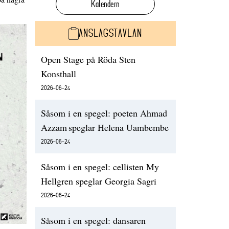
Kalendern
ANSLAGSTAVLAN
Open Stage på Röda Sten
Konsthall
2026-06-24
Såsom i en spegel: poeten Ahmad
Azzam speglar Helena Uambembe
2026-06-24
Såsom i en spegel: cellisten My
Hellgren speglar Georgia Sagri
2026-06-24
Såsom i en spegel: dansaren