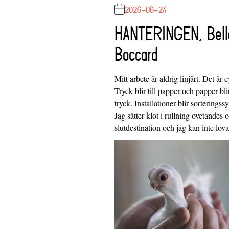
2026-06-24
HANTERINGEN, Bell
Boccard
Mitt arbete är aldrig linjärt. Det är c
Tryck blir till papper och papper blir
tryck. Installationer blir sorteringss
Jag sätter klot i rullning ovetandes
slutdestination och jag kan inte lo