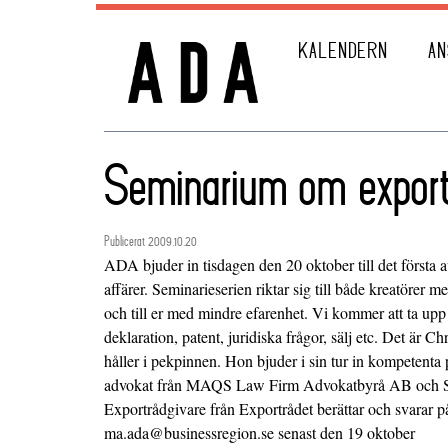
KALENDERN
AN
Seminarium om export
Publicerat 2009.10.20
ADA bjuder in tisdagen den 20 oktober till det första 
affärer. Seminarieserien riktar sig till både kreatörer me
och till er med mindre efarenhet. Vi kommer att ta upp 
deklaration, patent, juridiska frågor, sälj etc. Det är 
håller i pekpinnen. Hon bjuder i sin tur in kompetenta 
advokat från MAQS Law Firm Advokatbyrå AB och St
Exportrådgivare från Exportrådet berättar och svarar på
ma.ada@businessregion.se senast den 19 oktober