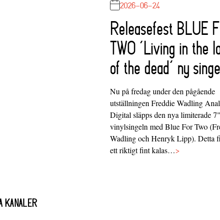
2026-06-24
Releasefest BLUE 
TWO ‘Living in the l
of the dead’ ny singe
Nu på fredag under den pågående
utställningen Freddie Wadling Ana
Digital släpps den nya limiterade 7
vinylsingeln med Blue For Two (Fr
Wadling och Henryk Lipp). Detta f
ett riktigt fint kalas…
>
A KANALER