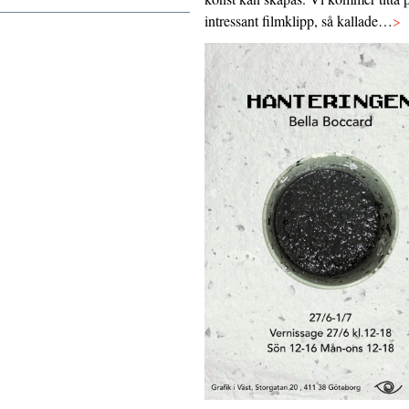
intressant filmklipp, så kallade…
>