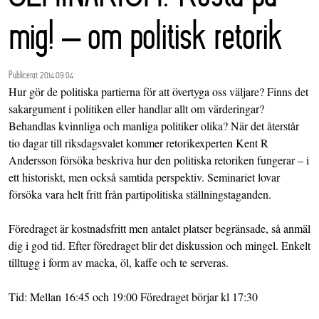
mig! – om politisk retorik
Publicerat 2014.09.04
Hur gör de politiska partierna för att övertyga oss väljare? Finns det
sakargument i politiken eller handlar allt om värderingar?
Behandlas kvinnliga och manliga politiker olika? När det återstår
tio dagar till riksdagsvalet kommer retorikexperten Kent R
Andersson försöka beskriva hur den politiska retoriken fungerar – i
ett historiskt, men också samtida perspektiv. Seminariet lovar
försöka vara helt fritt från partipolitiska ställningstaganden.
Föredraget är kostnadsfritt men antalet platser begränsade, så anmäl
dig i god tid. Efter föredraget blir det diskussion och mingel. Enkelt
tilltugg i form av macka, öl, kaffe och te serveras.
Tid: Mellan 16:45 och 19:00 Föredraget börjar kl 17:30