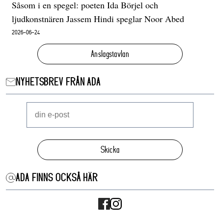
Såsom i en spegel: poeten Ida Börjel och
ljudkonstnären Jassem Hindi speglar Noor Abed
2026-06-24
Anslagstavlan
NYHETSBREV FRÅN ADA
Skicka
ADA FINNS OCKSÅ HÄR