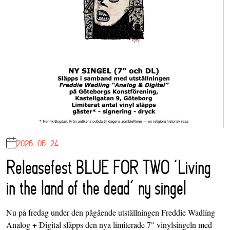
2026-06-24
Releasefest BLUE FOR TWO ‘Living
in the land of the dead’ ny singel
Nu på fredag under den pågående utställningen Freddie Wadling
Analog + Digital släpps den nya limiterade 7" vinylsingeln med