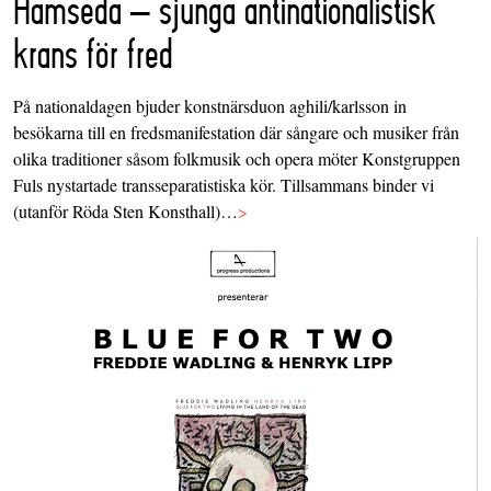
Hamseda – sjunga antinationalistisk
krans för fred
På nationaldagen bjuder konstnärsduon aghili/karlsson in
besökarna till en fredsmanifestation där sångare och musiker från
olika traditioner såsom folkmusik och opera möter Konstgruppen
Fuls nystartade transseparatistiska kör. Tillsammans binder vi
(utanför Röda Sten Konsthall)…
>