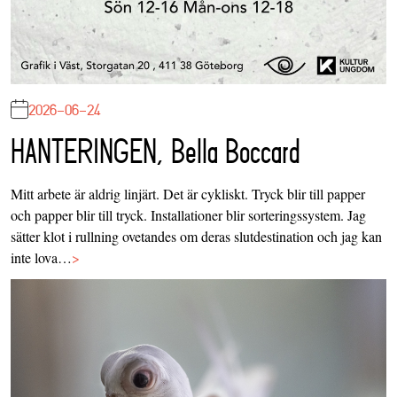
2026-06-24
HANTERINGEN, Bella Boccard
Mitt arbete är aldrig linjärt. Det är cykliskt. Tryck blir till papper
och papper blir till tryck. Installationer blir sorteringssystem. Jag
sätter klot i rullning ovetandes om deras slutdestination och jag kan
inte lova…
>