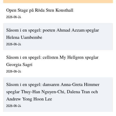
Open Stage på Röda Sten Konsthall
2026-06-24
Såsom i en spegel: poeten Ahmad Azzam speglar
Helena Uambembe
2026-06-24
Såsom i en spegel: cellisten My Hellgren speglar
Georgia Sagri
2026-06-24
Såsom i en spegel: dansaren Anna-Greta Himmer
speglar Thuy-Han Nguyen-Chi, Dalena Tran och
Andrew Yong Hoon Lee
2026-06-24