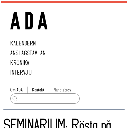
KALENDERN
ANSLAGSTAVLAN
KRÖNIKA
INTERVJU
Om ADA
Kontakt
Nyhetsbrev
SEMINARIUM: Rösta på