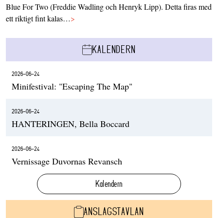
Blue For Two (Freddie Wadling och Henryk Lipp). Detta firas med
ett riktigt fint kalas…
>
KALENDERN
2026-06-24
Minifestival: "Escaping The Map"
2026-06-24
HANTERINGEN, Bella Boccard
2026-06-24
Vernissage Duvornas Revansch
Kalendern
ANSLAGSTAVLAN