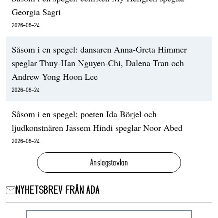
Georgia Sagri
2026-06-24
Såsom i en spegel: dansaren Anna-Greta Himmer
speglar Thuy-Han Nguyen-Chi, Dalena Tran och
Andrew Yong Hoon Lee
2026-06-24
Såsom i en spegel: poeten Ida Börjel och
ljudkonstnären Jassem Hindi speglar Noor Abed
2026-06-24
Anslagstavlan
NYHETSBREV FRÅN ADA