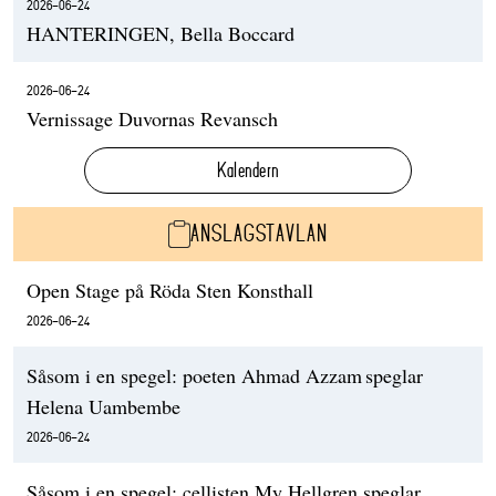
2026-06-24
HANTERINGEN, Bella Boccard
2026-06-24
Vernissage Duvornas Revansch
Kalendern
ANSLAGSTAVLAN
Open Stage på Röda Sten Konsthall
2026-06-24
Såsom i en spegel: poeten Ahmad Azzam speglar
Helena Uambembe
2026-06-24
Såsom i en spegel: cellisten My Hellgren speglar