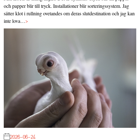
och papper blir till tryck. Installationer blir sorteringssystem. Jag
sätter klot i rullning ovetandes om deras slutdestination och jag kan
inte lova…
>
2026-06-24