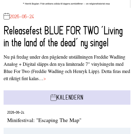
2026-06-24
Releasefest BLUE FOR TWO ‘Living
in the land of the dead’ ny singel
Nu på fredag under den pågående utställningen Freddie Wadling
Analog + Digital släpps den nya limiterade 7" vinylsingeln med
Blue For Two (Freddie Wadling och Henryk Lipp). Detta firas med
ett riktigt fint kalas…
>
KALENDERN
2026-06-24
Minifestival: "Escaping The Map"