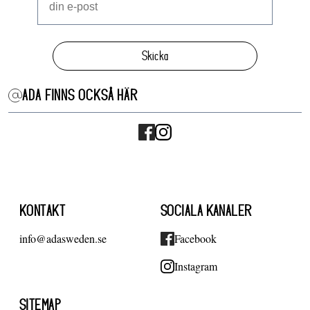
Skicka
ADA FINNS OCKSÅ HÄR
KONTAKT
SOCIALA KANALER
info@adasweden.se
Facebook
Instagram
SITEMAP