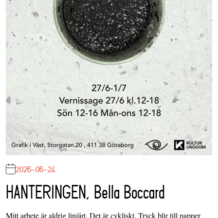
2026-06-24
HANTERINGEN, Bella Boccard
Mitt arbete är aldrig linjärt. Det är cykliskt. Tryck blir till papper