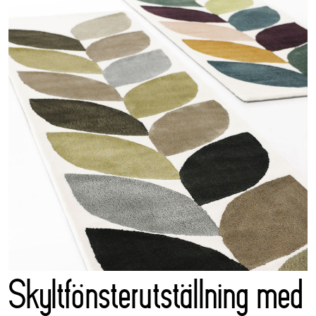
Skyltfönsterutställning med