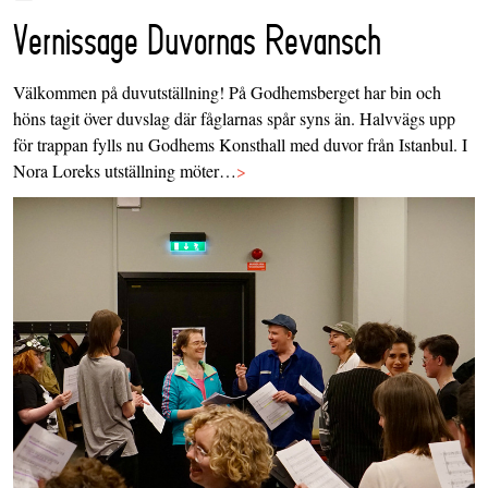
Vernissage Duvornas Revansch
Välkommen på duvutställning! På Godhemsberget har bin och
höns tagit över duvslag där fåglarnas spår syns än. Halvvägs upp
för trappan fylls nu Godhems Konsthall med duvor från Istanbul. I
Nora Loreks utställning möter…
>