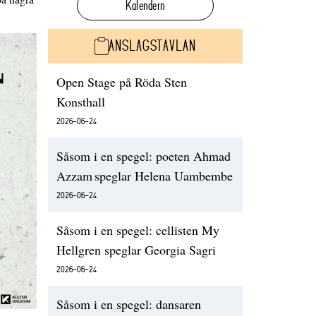
Kalendern
ANSLAGSTAVLAN
Open Stage på Röda Sten
Konsthall
2026-06-24
Såsom i en spegel: poeten Ahmad
Azzam speglar Helena Uambembe
2026-06-24
Såsom i en spegel: cellisten My
Hellgren speglar Georgia Sagri
2026-06-24
Såsom i en spegel: dansaren