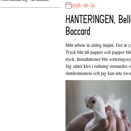
2026-06-24
HANTERINGEN, Bell
Boccard
Mitt arbete är aldrig linjärt. Det är c
Tryck blir till papper och papper blir
tryck. Installationer blir sorteringss
Jag sätter klot i rullning ovetandes
slutdestination och jag kan inte lo