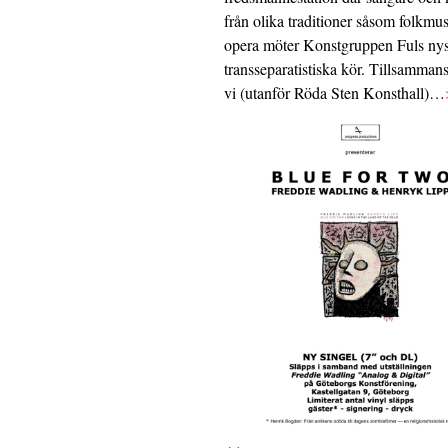
från olika traditioner såsom folkmu
opera möter Konstgruppen Fuls nys
transseparatistiska kör. Tillsamman
vi (utanför Röda Sten Konsthall)…