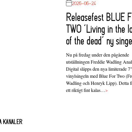
2026-06-24
Releasefest BLUE 
TWO ‘Living in the l
of the dead’ ny singe
Nu på fredag under den pågående
utställningen Freddie Wadling Ana
Digital släpps den nya limiterade 7
vinylsingeln med Blue For Two (Fr
Wadling och Henryk Lipp). Detta f
ett riktigt fint kalas…
>
A KANALER