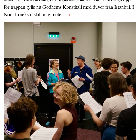
för trappan fylls nu Godhems Konsthall med duvor från Istanbul. I
Nora Loreks utställning möter…
>