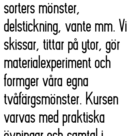
sorters mönster,
delstickning, vante mm. Vi
skissar, tittar på ytor, gör
materialexperiment och
formger våra egna
tvåfärgsmönster. Kursen
varvas med praktiska
övningar och samtal i