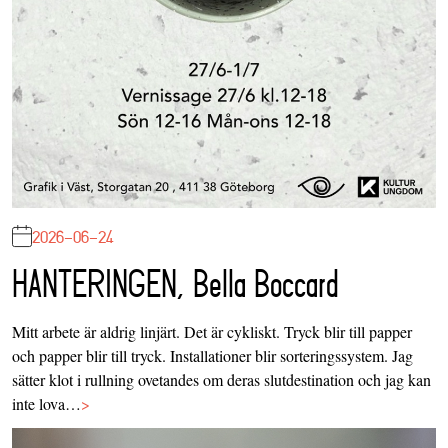
2026-06-24
HANTERINGEN, Bella Boccard
Mitt arbete är aldrig linjärt. Det är cykliskt. Tryck blir till papper
och papper blir till tryck. Installationer blir sorteringssystem. Jag
sätter klot i rullning ovetandes om deras slutdestination och jag kan
inte lova…
>