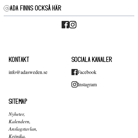
ADA FINNS OCKSÅ HÄR
KONTAKT
SOCIALA KANALER
info@adasweden.se
Facebook
Instagram
SITEMAP
Nyheter
Kalendern
Anslagstavlan
Krönika