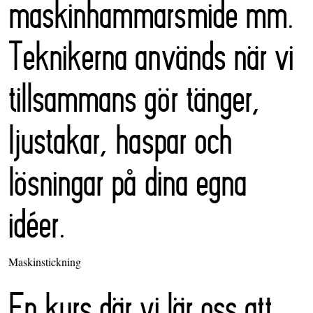
maskinhammarsmide mm.
Teknikerna används när vi
tillsammans gör tänger,
ljustakar, haspar och
lösningar på dina egna
idéer.
Maskinstickning
En kurs där vi lär oss att