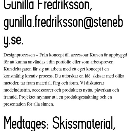
Gunilla Fredriksson,
gunilla.fredriksson@steneb
y.se.
Designprocessen – Från koncept till accessoar Kursen är uppbyggd
för att kunna användas i din portfolio eller som arbetsprover.
Kursdeltagaren lär sig att arbeta med ett eget koncept i en
konstnärlig kreativ process. Du utforskar en idé, skissar med olika
metoder, tar fram material, färg och form. Vi diskuterar
modeindustrin, accessoarer och produkters nytta, påverkan och
framtid. Projektet mynnar ut i en produktgestaltning och en
presentation för alla sinnen.
Medtages: Skissmaterial,