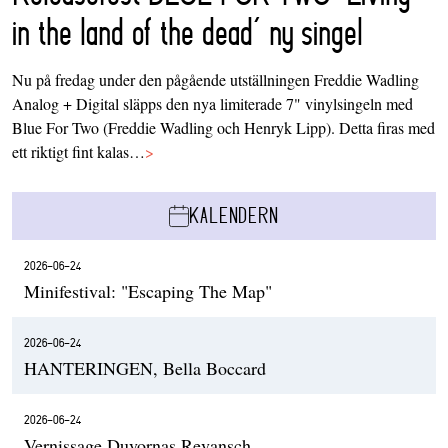
in the land of the dead’ ny singel
Nu på fredag under den pågående utställningen Freddie Wadling
Analog + Digital släpps den nya limiterade 7" vinylsingeln med
Blue For Two (Freddie Wadling och Henryk Lipp). Detta firas med
ett riktigt fint kalas…
>
KALENDERN
2026-06-24
Minifestival: "Escaping The Map"
2026-06-24
HANTERINGEN, Bella Boccard
2026-06-24
Vernissage Duvornas Revansch