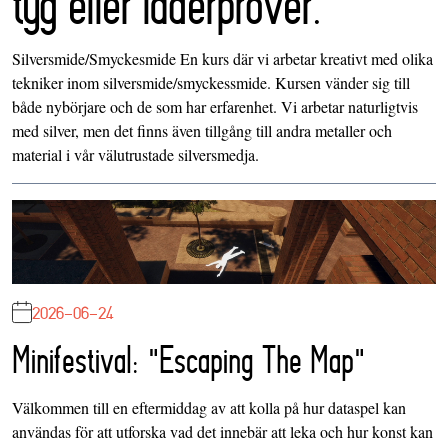
tyg eller läderprover.
Silversmide/Smyckesmide En kurs där vi arbetar kreativt med olika
tekniker inom silversmide/smyckessmide. Kursen vänder sig till
både nybörjare och de som har erfarenhet. Vi arbetar naturligtvis
med silver, men det finns även tillgång till andra metaller och
material i vår välutrustade silversmedja.
2026-06-24
Minifestival: "Escaping The Map"
Välkommen till en eftermiddag av att kolla på hur dataspel kan
användas för att utforska vad det innebär att leka och hur konst kan