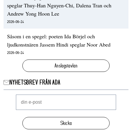
speglar Thuy-Han Nguyen-Chi, Dalena Tran och
Andrew Yong Hoon Lee
2026-06-24
Såsom i en spegel: poeten Ida Börjel och
ljudkonstnären Jassem Hindi speglar Noor Abed
2026-06-24
Anslagstavlan
NYHETSBREV FRÅN ADA
Skicka