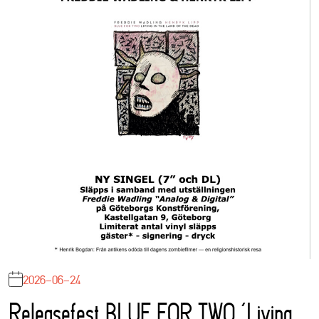
2026-06-24
Releasefest BLUE FOR TWO ‘Living