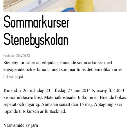
Sommarkurser
Stenebyskolan
Publicerat 2014.06.23
Steneby fortsätter att erbjuda spännande sommarkurser med
engagerade och erfarna lärare i sommar finns det fem olika kurser
att välja på.
Kurstid: v 26, måndag 23 – fredag 27 juni 2014 Kursavgift: 4.850
kronor inklusive kost. Materialkostnader tillkommer. Boende bokas
separat och ingår ej. Anmälan senast den 15 maj. Antagning sker
löpande tills kursen är fulltecknad.
Varmsmide av järn