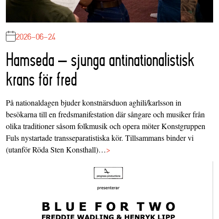
2026-06-24
Hamseda – sjunga antinationalistisk
krans för fred
På nationaldagen bjuder konstnärsduon aghili/karlsson in
besökarna till en fredsmanifestation där sångare och musiker från
olika traditioner såsom folkmusik och opera möter Konstgruppen
Fuls nystartade transseparatistiska kör. Tillsammans binder vi
(utanför Röda Sten Konsthall)…
>