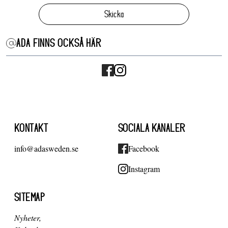
Skicka
ADA FINNS OCKSÅ HÄR
KONTAKT
SOCIALA KANALER
info@adasweden.se
Facebook
Instagram
SITEMAP
Nyheter