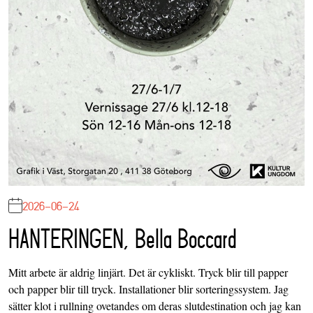
2026-06-24
HANTERINGEN, Bella Boccard
Mitt arbete är aldrig linjärt. Det är cykliskt. Tryck blir till papper
och papper blir till tryck. Installationer blir sorteringssystem. Jag
sätter klot i rullning ovetandes om deras slutdestination och jag kan