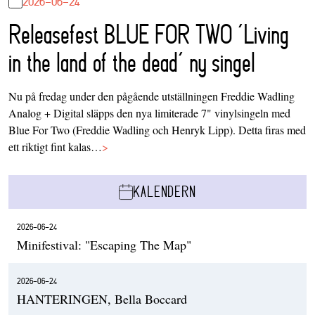
2026-06-24
Releasefest BLUE FOR TWO ‘Living
in the land of the dead’ ny singel
Nu på fredag under den pågående utställningen Freddie Wadling
Analog + Digital släpps den nya limiterade 7" vinylsingeln med
Blue For Two (Freddie Wadling och Henryk Lipp). Detta firas med
ett riktigt fint kalas…
>
KALENDERN
2026-06-24
Minifestival: "Escaping The Map"
2026-06-24
HANTERINGEN, Bella Boccard