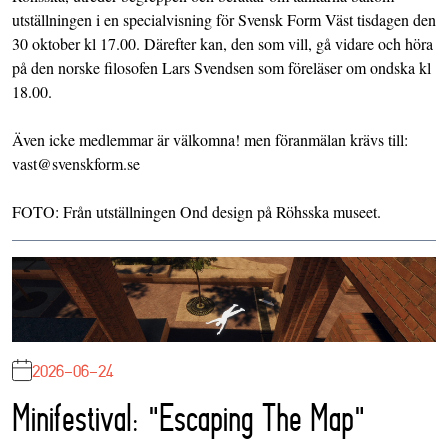
utställningen i en specialvisning för Svensk Form Väst tisdagen den
30 oktober kl 17.00. Därefter kan, den som vill, gå vidare och höra
på den norske filosofen Lars Svendsen som föreläser om ondska kl
18.00.
Även icke medlemmar är välkomna! men föranmälan krävs till:
vast@svenskform.se
FOTO: Från utställningen Ond design på Röhsska museet.
2026-06-24
Minifestival: "Escaping The Map"