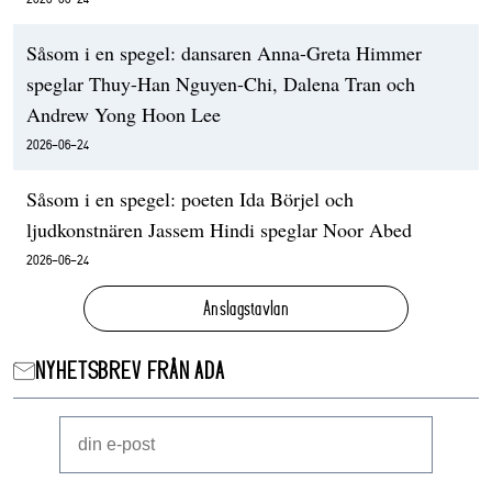
Såsom i en spegel: dansaren Anna-Greta Himmer
speglar Thuy-Han Nguyen-Chi, Dalena Tran och
Andrew Yong Hoon Lee
2026-06-24
Såsom i en spegel: poeten Ida Börjel och
ljudkonstnären Jassem Hindi speglar Noor Abed
2026-06-24
Anslagstavlan
NYHETSBREV FRÅN ADA