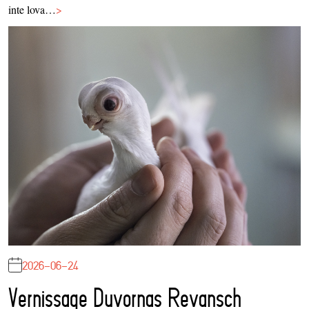
inte lova…
>
2026-06-24
Vernissage Duvornas Revansch