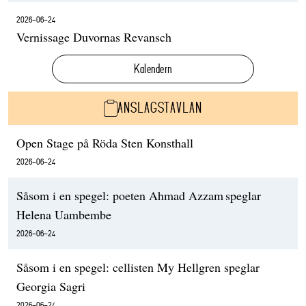
2026-06-24
Vernissage Duvornas Revansch
Kalendern
ANSLAGSTAVLAN
Open Stage på Röda Sten Konsthall
2026-06-24
Såsom i en spegel: poeten Ahmad Azzam speglar
Helena Uambembe
2026-06-24
Såsom i en spegel: cellisten My Hellgren speglar
Georgia Sagri
2026-06-24