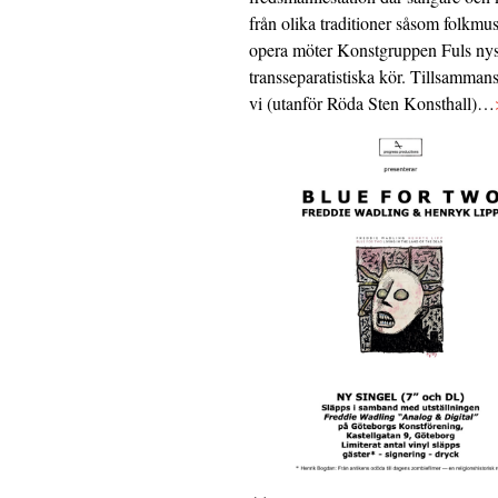
från olika traditioner såsom folkmu
opera möter Konstgruppen Fuls nys
transseparatistiska kör. Tillsamman
vi (utanför Röda Sten Konsthall)…