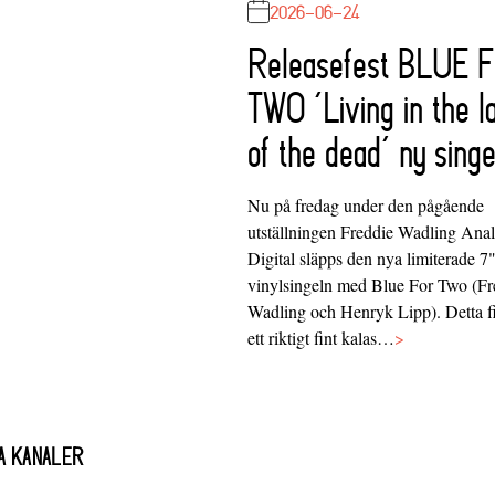
2026-06-24
Releasefest BLUE 
TWO ‘Living in the l
of the dead’ ny singe
Nu på fredag under den pågående
utställningen Freddie Wadling Ana
Digital släpps den nya limiterade 7
vinylsingeln med Blue For Two (Fr
Wadling och Henryk Lipp). Detta f
ett riktigt fint kalas…
>
A KANALER