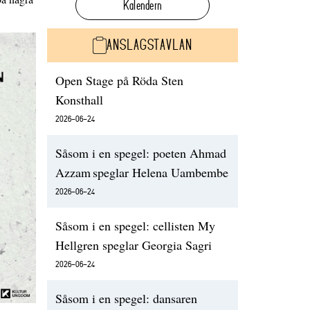
Kalendern
ANSLAGSTAVLAN
Open Stage på Röda Sten
Konsthall
2026-06-24
Såsom i en spegel: poeten Ahmad
Azzam speglar Helena Uambembe
2026-06-24
Såsom i en spegel: cellisten My
Hellgren speglar Georgia Sagri
2026-06-24
Såsom i en spegel: dansaren