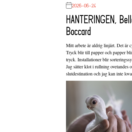
2026-06-24
HANTERINGEN, Bell
Boccard
Mitt arbete är aldrig linjärt. Det är c
Tryck blir till papper och papper blir
tryck. Installationer blir sorteringss
Jag sätter klot i rullning ovetandes
slutdestination och jag kan inte lo