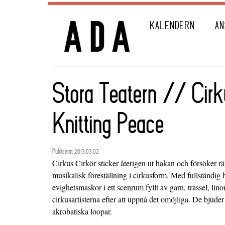
KALENDERN
AN
Stora Teatern // Cirk
Knitting Peace
Publicerat 2013.03.02
Cirkus Cirkör sticker återigen ut hakan och försöker rät
musikalisk föreställning i cirkusform. Med fullständig 
evighetsmaskor i ett scenrum fyllt av garn, trassel, lino
cirkusartisterna efter att uppnå det omöjliga. De bjud
akrobatiska loopar.