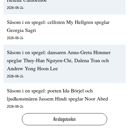
2026-06-24
Såsom i en spegel: cellisten My Hellgren speglar
Georgia Sagri
2026-06-24
Såsom i en spegel: dansaren Anna-Greta Himmer
speglar Thuy-Han Nguyen-Chi, Dalena Tran och
Andrew Yong Hoon Lee
2026-06-24
Såsom i en spegel: poeten Ida Börjel och
ljudkonstnären Jassem Hindi speglar Noor Abed
2026-06-24
Anslagstavlan