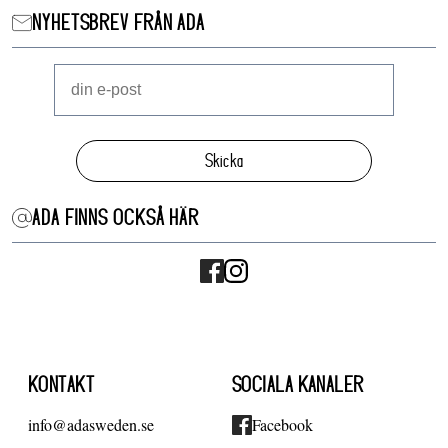
NYHETSBREV FRÅN ADA
Skicka
ADA FINNS OCKSÅ HÄR
KONTAKT
SOCIALA KANALER
info@adasweden.se
Facebook