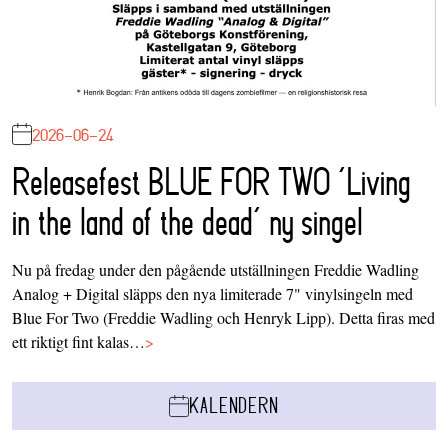
2026-06-24
Releasefest BLUE FOR TWO ‘Living
in the land of the dead’ ny singel
Nu på fredag under den pågående utställningen Freddie Wadling
Analog + Digital släpps den nya limiterade 7" vinylsingeln med
Blue For Two (Freddie Wadling och Henryk Lipp). Detta firas med
ett riktigt fint kalas…
>
KALENDERN