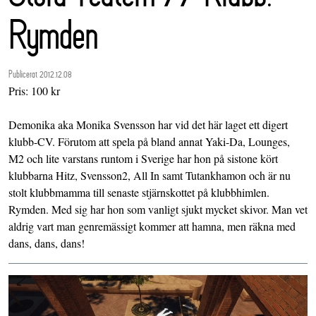
Rymden
Publicerat 2012.12.08
Pris: 100 kr
Demonika aka Monika Svensson har vid det här laget ett digert
klubb-CV. Förutom att spela på bland annat Yaki-Da, Lounges,
M2 och lite varstans runtom i Sverige har hon på sistone kört
klubbarna Hitz, Svensson2, All In samt Tutankhamon och är nu
stolt klubbmamma till senaste stjärnskottet på klubbhimlen.
Rymden. Med sig har hon som vanligt sjukt mycket skivor. Man vet
aldrig vart man genremässigt kommer att hamna, men räkna med
dans, dans, dans!