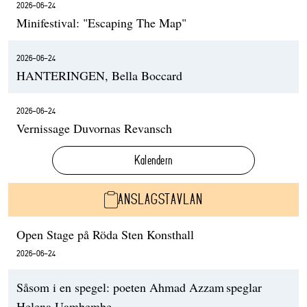
2026-06-24
Minifestival: "Escaping The Map"
2026-06-24
HANTERINGEN, Bella Boccard
2026-06-24
Vernissage Duvornas Revansch
Kalendern
ANSLAGSTAVLAN
Open Stage på Röda Sten Konsthall
2026-06-24
Såsom i en spegel: poeten Ahmad Azzam speglar
Helena Uambembe