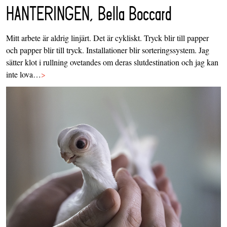
HANTERINGEN, Bella Boccard
Mitt arbete är aldrig linjärt. Det är cykliskt. Tryck blir till papper
och papper blir till tryck. Installationer blir sorteringssystem. Jag
sätter klot i rullning ovetandes om deras slutdestination och jag kan
inte lova…
>