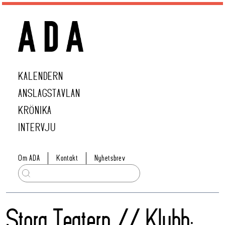
KALENDERN
ANSLAGSTAVLAN
KRÖNIKA
INTERVJU
Om ADA
Kontakt
Nyhetsbrev
Stora Teatern // Klubb: