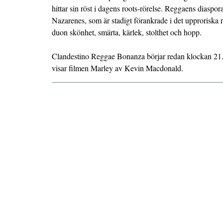
hittar sin röst i dagens roots-rörelse. Reggaens diasp
Nazarenes, som är stadigt förankrade i det upproriska r
duon skönhet, smärta, kärlek, stolthet och hopp.
Clandestino Reggae Bonanza börjar redan klockan 21.
visar filmen Marley av Kevin Macdonald.