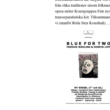
från olika traditioner såsom folkmu
opera möter Konstgruppen Fuls nys
transseparatistiska kör. Tillsamman
vi (utanför Röda Sten Konsthall)…