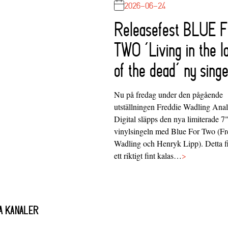
2026-06-24
Releasefest BLUE 
TWO ‘Living in the l
of the dead’ ny singe
Nu på fredag under den pågående
utställningen Freddie Wadling Ana
Digital släpps den nya limiterade 7
vinylsingeln med Blue For Two (Fr
Wadling och Henryk Lipp). Detta f
ett riktigt fint kalas…
>
A KANALER