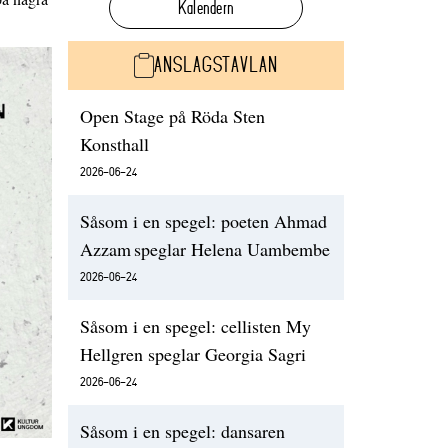
Kalendern
ANSLAGSTAVLAN
Open Stage på Röda Sten
Konsthall
2026-06-24
Såsom i en spegel: poeten Ahmad
Azzam speglar Helena Uambembe
2026-06-24
Såsom i en spegel: cellisten My
Hellgren speglar Georgia Sagri
2026-06-24
Såsom i en spegel: dansaren