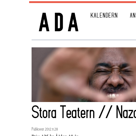
KALENDERN
AN
Stora Teatern // Naz
Publicerat 2012.11.28