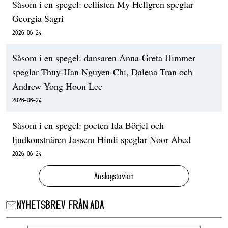
Såsom i en spegel: cellisten My Hellgren speglar
Georgia Sagri
2026-06-24
Såsom i en spegel: dansaren Anna-Greta Himmer
speglar Thuy-Han Nguyen-Chi, Dalena Tran och
Andrew Yong Hoon Lee
2026-06-24
Såsom i en spegel: poeten Ida Börjel och
ljudkonstnären Jassem Hindi speglar Noor Abed
2026-06-24
Anslagstavlan
NYHETSBREV FRÅN ADA