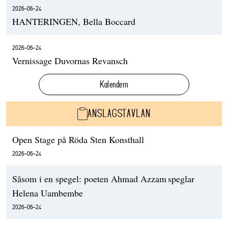
2026-06-24
HANTERINGEN, Bella Boccard
2026-06-24
Vernissage Duvornas Revansch
Kalendern
ANSLAGSTAVLAN
Open Stage på Röda Sten Konsthall
2026-06-24
Såsom i en spegel: poeten Ahmad Azzam speglar
Helena Uambembe
2026-06-24