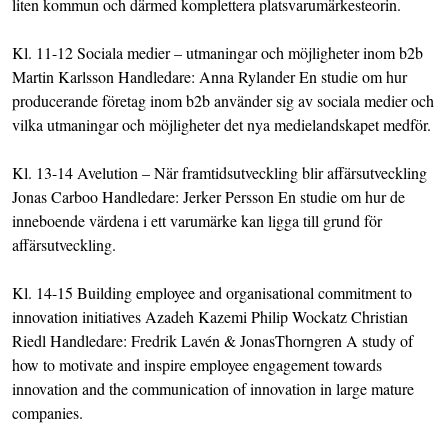
liten kommun och därmed komplettera platsvarumärkesteorin.
Kl. 11-12 Sociala medier – utmaningar och möjligheter inom b2b
Martin Karlsson Handledare: Anna Rylander En studie om hur
producerande företag inom b2b använder sig av sociala medier och
vilka utmaningar och möjligheter det nya medielandskapet medför.
Kl. 13-14 Avelution – När framtidsutveckling blir affärsutveckling
Jonas Carboo Handledare: Jerker Persson En studie om hur de
inneboende värdena i ett varumärke kan ligga till grund för
affärsutveckling.
Kl. 14-15 Building employee and organisational commitment to
innovation initiatives Azadeh Kazemi Philip Wockatz Christian
Riedl Handledare: Fredrik Lavén & JonasThorngren A study of
how to motivate and inspire employee engagement towards
innovation and the communication of innovation in large mature
companies.