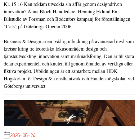
Kl. 15-16 Kan reklam utveckla sin affär genom designdriven
innovation? Anna Bloch Handledare: Henning Eklund En
fallstudie av Forsman och Bodenfors kampanj för föreställningen
"Cats" på Göteborgs Operan 2006.
Business & Design är en tvåårig utbildning på avancerad nivå som
kretsar kring tre teoretiska fokusområden: design och
tjänsteutveckling, innovation samt marknadsföring. Den är till stora
delar experimentell och knuten till genomförandet av verkliga eller
fiktiva projekt. Utbildningen är ett samarbete mellan HDK –
Högskolan för Design & konsthantverk och Handelshögskolan vid
Göteborgs universitet
2026-06-24