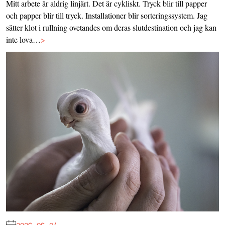
Mitt arbete är aldrig linjärt. Det är cykliskt. Tryck blir till papper
och papper blir till tryck. Installationer blir sorteringssystem. Jag
sätter klot i rullning ovetandes om deras slutdestination och jag kan
inte lova…
>