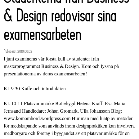
& Design redovisar sina
examensarbeten
Publicerat 2010.06.02
I juni examineras vår första kull av studenter från
masterprogrammet Business & Design. Kom och lyssna på
presentationerna av deras examensarbeten!
Kl. 9.30 Kaffe och introduktion
Kl. 10-11 Platsvarumärke Bollebygd Helena Kraff, Eva Maria
Jernsand Handledare: Johan Gromark, Ulla Johansson Blog:
www.komombord.wordpress.com Hur man med hjälp av metoder
för medskapande som används inom designpraktiken kan involvera
medborgare och företag i byggandet av ett platsvarumärke för en