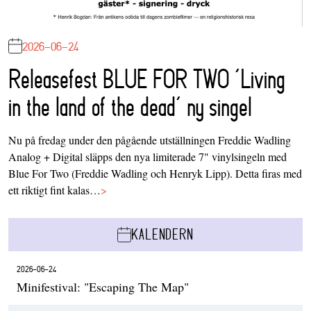
2026-06-24
Releasefest BLUE FOR TWO ‘Living
in the land of the dead’ ny singel
Nu på fredag under den pågående utställningen Freddie Wadling
Analog + Digital släpps den nya limiterade 7" vinylsingeln med
Blue For Two (Freddie Wadling och Henryk Lipp). Detta firas med
ett riktigt fint kalas…
>
KALENDERN
2026-06-24
Minifestival: "Escaping The Map"