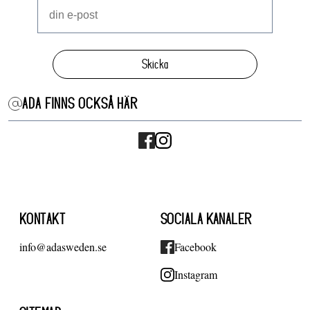
Skicka
ADA FINNS OCKSÅ HÄR
KONTAKT
SOCIALA KANALER
info@adasweden.se
Facebook
Instagram