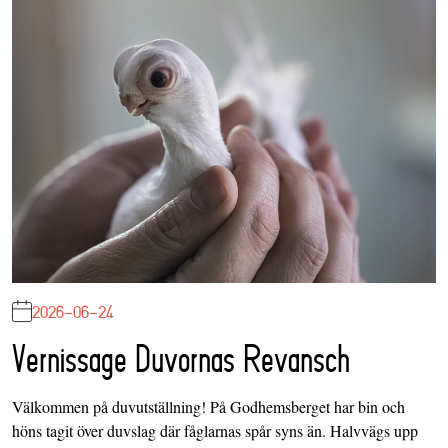
2026-06-24
Vernissage Duvornas Revansch
Välkommen på duvutställning! På Godhemsberget har bin och
höns tagit över duvslag där fåglarnas spår syns än. Halvvägs upp