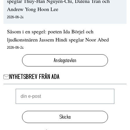
speglar Thuy-Han Nguyen-Chi, Dalena Tran och
Andrew Yong Hoon Lee
2026-06-24
Såsom i en spegel: poeten Ida Börjel och
ljudkonstnären Jassem Hindi speglar Noor Abed
2026-06-24
Anslagstavlan
NYHETSBREV FRÅN ADA
Skicka