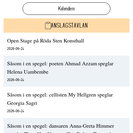
Kalendern
ANSLAGSTAVLAN
Open Stage på Röda Sten Konsthall
2026-06-24
Såsom i en spegel: poeten Ahmad Azzam speglar
Helena Uambembe
2026-06-24
Såsom i en spegel: cellisten My Hellgren speglar
Georgia Sagri
2026-06-24
Såsom i en spegel: dansaren Anna-Greta Himmer