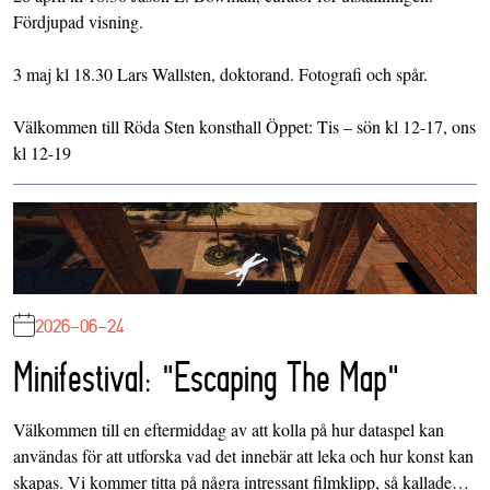
Fördjupad visning.
3 maj kl 18.30 Lars Wallsten, doktorand. Fotografi och spår.
Välkommen till Röda Sten konsthall Öppet: Tis – sön kl 12-17, ons
kl 12-19
2026-06-24
Minifestival: "Escaping The Map"
Välkommen till en eftermiddag av att kolla på hur dataspel kan
användas för att utforska vad det innebär att leka och hur konst kan
skapas. Vi kommer titta på några intressant filmklipp, så kallade…