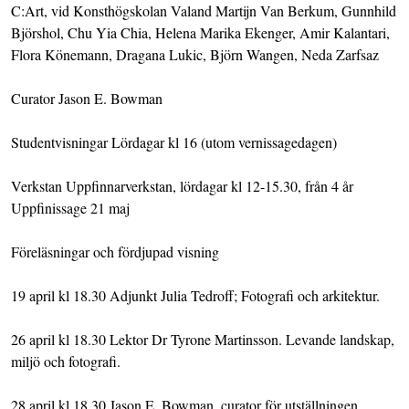
C:Art, vid Konsthögskolan Valand Martijn Van Berkum, Gunnhild
Björshol, Chu Yia Chia, Helena Marika Ekenger, Amir Kalantari,
Flora Könemann, Dragana Lukic, Björn Wangen, Neda Zarfsaz
Curator Jason E. Bowman
Studentvisningar Lördagar kl 16 (utom vernissagedagen)
Verkstan Uppfinnarverkstan, lördagar kl 12-15.30, från 4 år
Uppfinissage 21 maj
Föreläsningar och fördjupad visning
19 april kl 18.30 Adjunkt Julia Tedroff; Fotografi och arkitektur.
26 april kl 18.30 Lektor Dr Tyrone Martinsson. Levande landskap,
miljö och fotografi.
28 april kl 18.30 Jason E. Bowman, curator för utställningen.