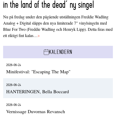
in the land of the dead’ ny singel
Nu på fredag under den pågående utställningen Freddie Wadling
Analog + Digital släpps den nya limiterade 7" vinylsingeln med
Blue For Two (Freddie Wadling och Henryk Lipp). Detta firas med
ett riktigt fint kalas…
>
KALENDERN
2026-06-24
Minifestival: "Escaping The Map"
2026-06-24
HANTERINGEN, Bella Boccard
2026-06-24
Vernissage Duvornas Revansch