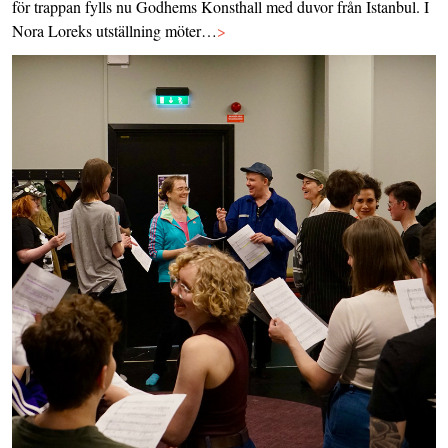
för trappan fylls nu Godhems Konsthall med duvor från Istanbul. I
Nora Loreks utställning möter…
>