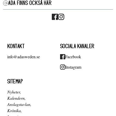
ADA FINNS OCKSÅ HÄR
KONTAKT
SOCIALA KANALER
info@adasweden.se
Facebook
Instagram
SITEMAP
Nyheter
Kalendern
Anslagstavlan
Krönika