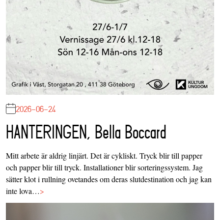
2026-06-24
HANTERINGEN, Bella Boccard
Mitt arbete är aldrig linjärt. Det är cykliskt. Tryck blir till papper
och papper blir till tryck. Installationer blir sorteringssystem. Jag
sätter klot i rullning ovetandes om deras slutdestination och jag kan
inte lova…
>