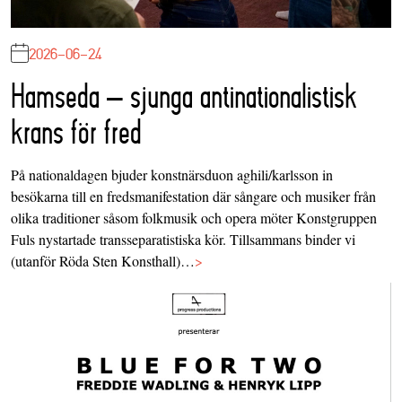
2026-06-24
Hamseda – sjunga antinationalistisk
krans för fred
På nationaldagen bjuder konstnärsduon aghili/karlsson in
besökarna till en fredsmanifestation där sångare och musiker från
olika traditioner såsom folkmusik och opera möter Konstgruppen
Fuls nystartade transseparatistiska kör. Tillsammans binder vi
(utanför Röda Sten Konsthall)…
>