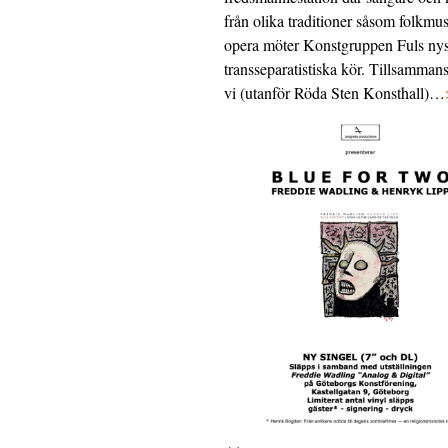
från olika traditioner såsom folkmu
opera möter Konstgruppen Fuls nys
transseparatistiska kör. Tillsamman
vi (utanför Röda Sten Konsthall)…