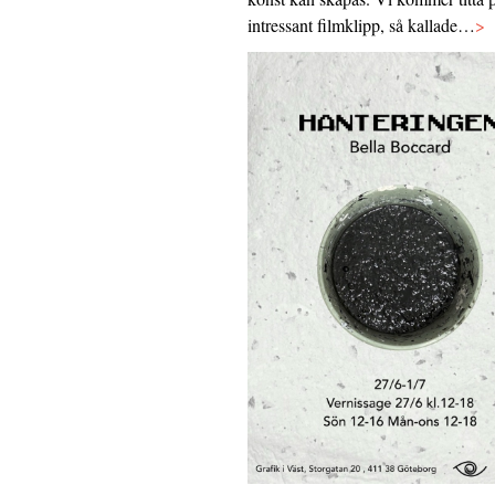
intressant filmklipp, så kallade…
>