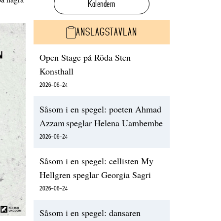
Kalendern
ANSLAGSTAVLAN
Open Stage på Röda Sten
Konsthall
2026-06-24
Såsom i en spegel: poeten Ahmad
Azzam speglar Helena Uambembe
2026-06-24
Såsom i en spegel: cellisten My
Hellgren speglar Georgia Sagri
2026-06-24
Såsom i en spegel: dansaren