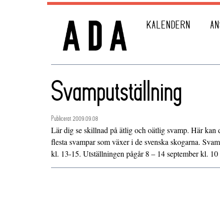
KALENDERN
AN
Svamputställning
Publicerat 2009.09.08
Lär dig se skillnad på ätlig och oätlig svamp. Här kan 
flesta svampar som växer i de svenska skogarna. Svamp
kl. 13-15. Utställningen pågår 8 – 14 september kl. 10