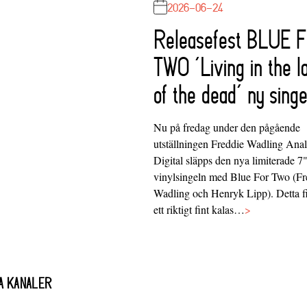
2026-06-24
Releasefest BLUE 
TWO ‘Living in the l
of the dead’ ny singe
Nu på fredag under den pågående
utställningen Freddie Wadling Ana
Digital släpps den nya limiterade 7
vinylsingeln med Blue For Two (Fr
Wadling och Henryk Lipp). Detta f
ett riktigt fint kalas…
>
A KANALER