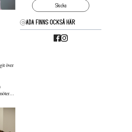
Skicka
ADA FINNS OCKSÅ HÄR
it över
n
g möter…