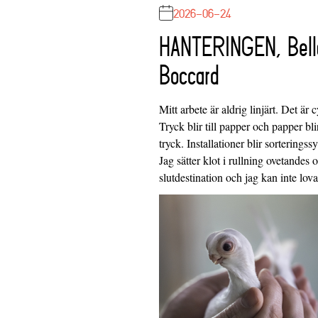
2026-06-24
HANTERINGEN, Bell
Boccard
Mitt arbete är aldrig linjärt. Det är c
Tryck blir till papper och papper blir
tryck. Installationer blir sorteringss
Jag sätter klot i rullning ovetandes
slutdestination och jag kan inte lo