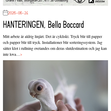
2026-06-24
HANTERINGEN, Bella Boccard
Mitt arbete är aldrig linjärt. Det är cykliskt. Tryck blir till papper
och papper blir till tryck. Installationer blir sorteringssystem. Jag
sätter klot i rullning ovetandes om deras slutdestination och jag kan
inte lova…
>