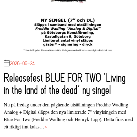
2026-06-24
Releasefest BLUE FOR TWO ‘Living
in the land of the dead’ ny singel
Nu på fredag under den pågående utställningen Freddie Wadling
Analog + Digital släpps den nya limiterade 7" vinylsingeln med
Blue For Two (Freddie Wadling och Henryk Lipp). Detta firas med
ett riktigt fint kalas…
>