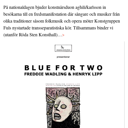
På nationaldagen bjuder konstnärsduon aghili/karlsson in
besökarna till en fredsmanifestation där sångare och musiker från
olika traditioner såsom folkmusik och opera möter Konstgruppen
Fuls nystartade transseparatistiska kör. Tillsammans binder vi
(utanför Röda Sten Konsthall)…
>