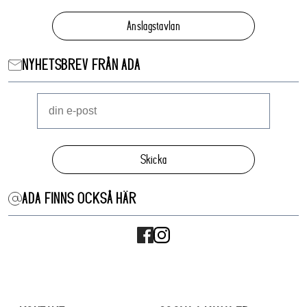
Anslagstavlan
NYHETSBREV FRÅN ADA
Skicka
ADA FINNS OCKSÅ HÄR