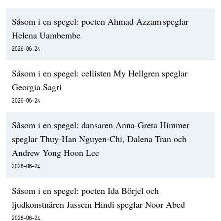
Såsom i en spegel: poeten Ahmad Azzam speglar
Helena Uambembe
2026-06-24
Såsom i en spegel: cellisten My Hellgren speglar
Georgia Sagri
2026-06-24
Såsom i en spegel: dansaren Anna-Greta Himmer
speglar Thuy-Han Nguyen-Chi, Dalena Tran och
Andrew Yong Hoon Lee
2026-06-24
Såsom i en spegel: poeten Ida Börjel och
ljudkonstnären Jassem Hindi speglar Noor Abed
2026-06-24