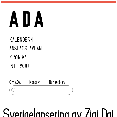
KALENDERN
ANSLAGSTAVLAN
KRÖNIKA
INTERVJU
Om ADA
Kontakt
Nyhetsbrev
Sverigelansering av Zigi Dai