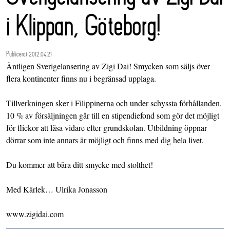
i Klippan, Göteborg!
Publicerat 2012.04.21
Äntligen Sverigelansering av Zigi Dai! Smycken som säljs över
flera kontinenter finns nu i begränsad upplaga.
Tillverkningen sker i Filippinerna och under schyssta förhållanden.
10 % av försäljningen går till en stipendiefond som gör det möjligt
för flickor att läsa vidare efter grundskolan. Utbildning öppnar
dörrar som inte annars är möjligt och finns med dig hela livet.
Du kommer att bära ditt smycke med stolthet!
Med Kärlek… Ulrika Jonasson
www.zigidai.com