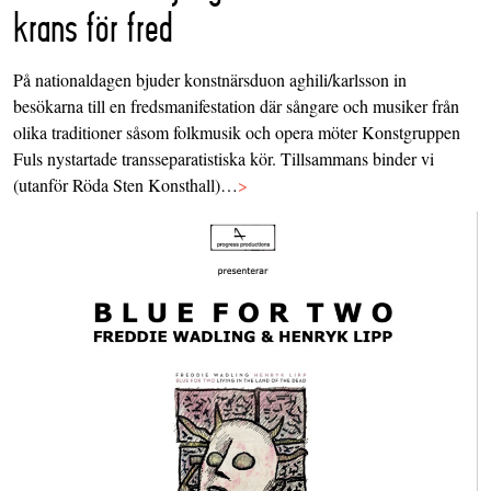
krans för fred
På nationaldagen bjuder konstnärsduon aghili/karlsson in
besökarna till en fredsmanifestation där sångare och musiker från
olika traditioner såsom folkmusik och opera möter Konstgruppen
Fuls nystartade transseparatistiska kör. Tillsammans binder vi
(utanför Röda Sten Konsthall)…
>