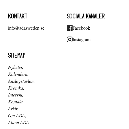
KONTAKT
SOCIALA KANALER
info@adasweden.se
Facebook
Instagram
SITEMAP
Nyheter
Kalendern
Anslagstavlan
Krönika
Intervju
Kontakt
Arkiv
Om ADA
About ADA