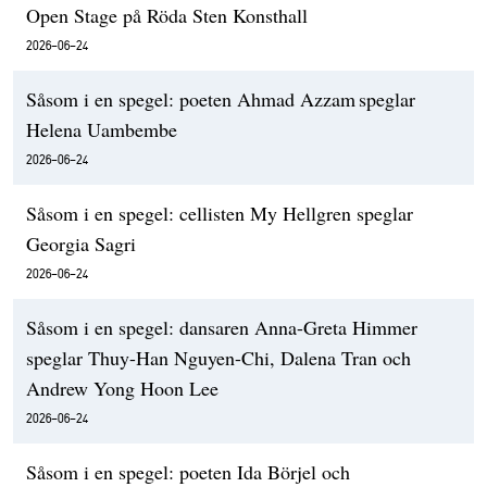
Open Stage på Röda Sten Konsthall
2026-06-24
Såsom i en spegel: poeten Ahmad Azzam speglar
Helena Uambembe
2026-06-24
Såsom i en spegel: cellisten My Hellgren speglar
Georgia Sagri
2026-06-24
Såsom i en spegel: dansaren Anna-Greta Himmer
speglar Thuy-Han Nguyen-Chi, Dalena Tran och
Andrew Yong Hoon Lee
2026-06-24
Såsom i en spegel: poeten Ida Börjel och