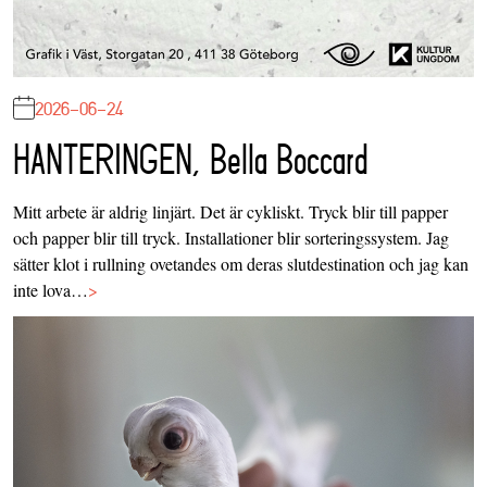
2026-06-24
HANTERINGEN, Bella Boccard
Mitt arbete är aldrig linjärt. Det är cykliskt. Tryck blir till papper
och papper blir till tryck. Installationer blir sorteringssystem. Jag
sätter klot i rullning ovetandes om deras slutdestination och jag kan
inte lova…
>