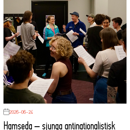
2026-06-24
Hamseda – sjunga antinationalistisk