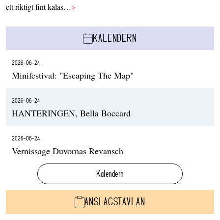
ett riktigt fint kalas…
>
KALENDERN
2026-06-24
Minifestival: "Escaping The Map"
2026-06-24
HANTERINGEN, Bella Boccard
2026-06-24
Vernissage Duvornas Revansch
Kalendern
ANSLAGSTAVLAN