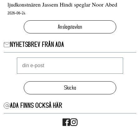
ljudkonstnären Jassem Hindi speglar Noor Abed
2026-06-24
Anslagstavlan
NYHETSBREV FRÅN ADA
Skicka
ADA FINNS OCKSÅ HÄR