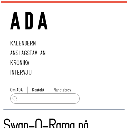
KALENDERN
ANSLAGSTAVLAN
KRÖNIKA
INTERVJU
Om ADA
Kontakt
Nyhetsbrev
Swap-O-Rama på