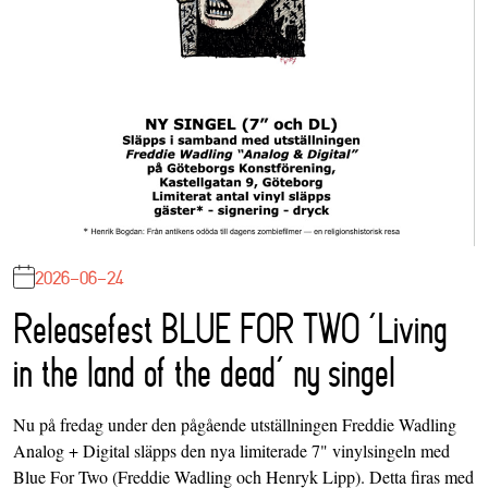
2026-06-24
Releasefest BLUE FOR TWO ‘Living
in the land of the dead’ ny singel
Nu på fredag under den pågående utställningen Freddie Wadling
Analog + Digital släpps den nya limiterade 7" vinylsingeln med
Blue For Two (Freddie Wadling och Henryk Lipp). Detta firas med