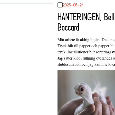
2026-06-24
HANTERINGEN, Bell
Boccard
Mitt arbete är aldrig linjärt. Det är c
Tryck blir till papper och papper blir
tryck. Installationer blir sorteringss
Jag sätter klot i rullning ovetandes
slutdestination och jag kan inte lo