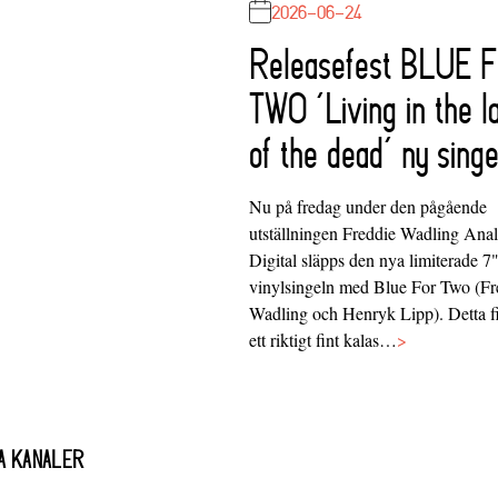
2026-06-24
Releasefest BLUE 
TWO ‘Living in the l
of the dead’ ny singe
Nu på fredag under den pågående
utställningen Freddie Wadling Ana
Digital släpps den nya limiterade 7
vinylsingeln med Blue For Two (Fr
Wadling och Henryk Lipp). Detta f
ett riktigt fint kalas…
>
A KANALER