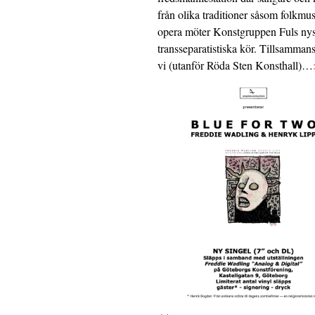
från olika traditioner såsom folkmu
opera möter Konstgruppen Fuls nys
transseparatistiska kör. Tillsamman
vi (utanför Röda Sten Konsthall)…