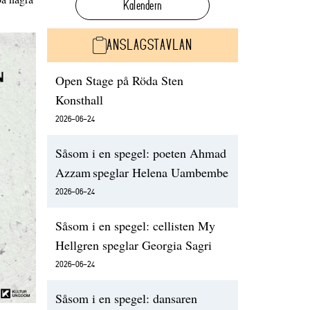
Kalendern
ANSLAGSTAVLAN
Open Stage på Röda Sten
Konsthall
2026-06-24
Såsom i en spegel: poeten Ahmad
Azzam speglar Helena Uambembe
2026-06-24
Såsom i en spegel: cellisten My
Hellgren speglar Georgia Sagri
2026-06-24
Såsom i en spegel: dansaren