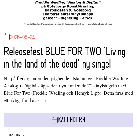
2026-06-24
Releasefest BLUE FOR TWO ‘Living
in the land of the dead’ ny singel
Nu på fredag under den pågående utställningen Freddie Wadling
Analog + Digital släpps den nya limiterade 7" vinylsingeln med
Blue For Two (Freddie Wadling och Henryk Lipp). Detta firas med
ett riktigt fint kalas…
>
KALENDERN
2026-06-24