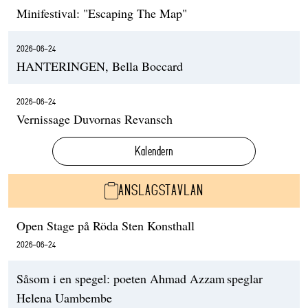
Minifestival: "Escaping The Map"
2026-06-24
HANTERINGEN, Bella Boccard
2026-06-24
Vernissage Duvornas Revansch
Kalendern
ANSLAGSTAVLAN
Open Stage på Röda Sten Konsthall
2026-06-24
Såsom i en spegel: poeten Ahmad Azzam speglar
Helena Uambembe