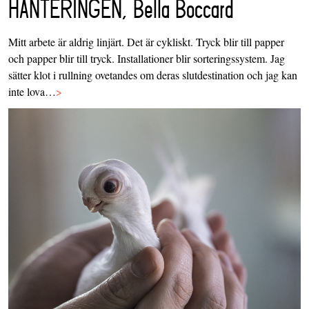
HANTERINGEN, Bella Boccard
Mitt arbete är aldrig linjärt. Det är cykliskt. Tryck blir till papper
och papper blir till tryck. Installationer blir sorteringssystem. Jag
sätter klot i rullning ovetandes om deras slutdestination och jag kan
inte lova…
>