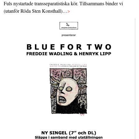
Fuls nystartade transseparatistiska kör. Tillsammans binder vi
(utanför Röda Sten Konsthall)…
>