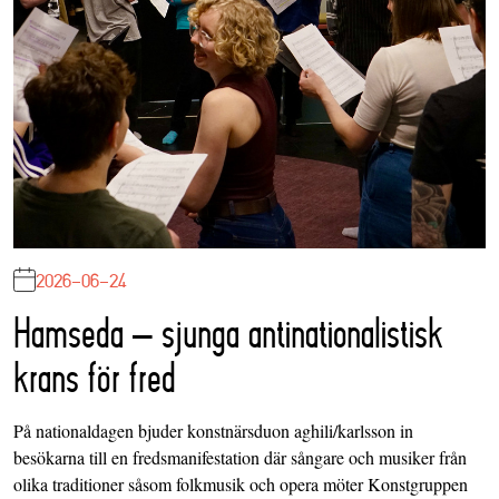
2026-06-24
Hamseda – sjunga antinationalistisk
krans för fred
På nationaldagen bjuder konstnärsduon aghili/karlsson in
besökarna till en fredsmanifestation där sångare och musiker från
olika traditioner såsom folkmusik och opera möter Konstgruppen