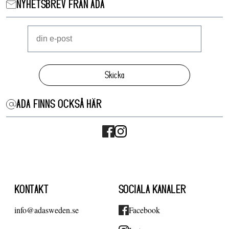
NYHETSBREV FRÅN ADA
Skicka
ADA FINNS OCKSÅ HÄR
KONTAKT
SOCIALA KANALER
info@adasweden.se
Facebook