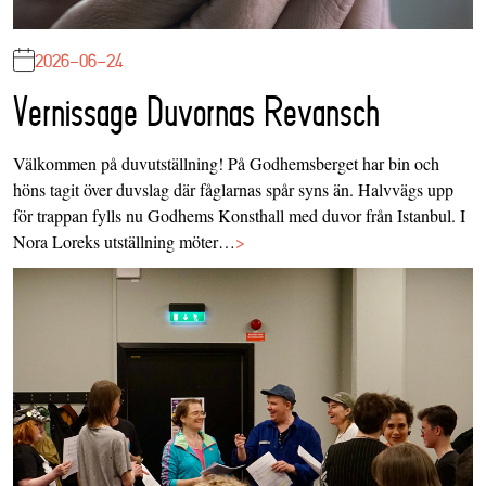
2026-06-24
Vernissage Duvornas Revansch
Välkommen på duvutställning! På Godhemsberget har bin och
höns tagit över duvslag där fåglarnas spår syns än. Halvvägs upp
för trappan fylls nu Godhems Konsthall med duvor från Istanbul. I
Nora Loreks utställning möter…
>