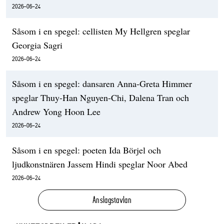
2026-06-24
Såsom i en spegel: cellisten My Hellgren speglar
Georgia Sagri
2026-06-24
Såsom i en spegel: dansaren Anna-Greta Himmer
speglar Thuy-Han Nguyen-Chi, Dalena Tran och
Andrew Yong Hoon Lee
2026-06-24
Såsom i en spegel: poeten Ida Börjel och
ljudkonstnären Jassem Hindi speglar Noor Abed
2026-06-24
Anslagstavlan