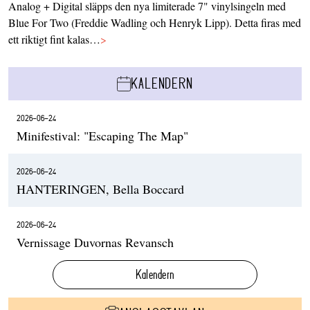
Analog + Digital släpps den nya limiterade 7" vinylsingeln med
Blue For Two (Freddie Wadling och Henryk Lipp). Detta firas med
ett riktigt fint kalas…
>
KALENDERN
2026-06-24
Minifestival: "Escaping The Map"
2026-06-24
HANTERINGEN, Bella Boccard
2026-06-24
Vernissage Duvornas Revansch
Kalendern