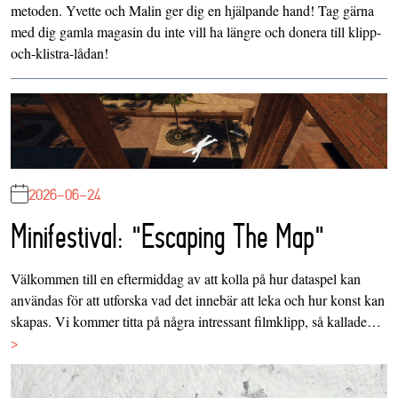
metoden. Yvette och Malin ger dig en hjälpande hand! Tag gärna
med dig gamla magasin du inte vill ha längre och donera till klipp-
och-klistra-lådan!
2026-06-24
Minifestival: "Escaping The Map"
Välkommen till en eftermiddag av att kolla på hur dataspel kan
användas för att utforska vad det innebär att leka och hur konst kan
skapas. Vi kommer titta på några intressant filmklipp, så kallade…
>