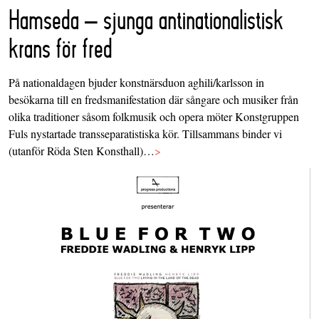
Hamseda – sjunga antinationalistisk
krans för fred
På nationaldagen bjuder konstnärsduon aghili/karlsson in
besökarna till en fredsmanifestation där sångare och musiker från
olika traditioner såsom folkmusik och opera möter Konstgruppen
Fuls nystartade transseparatistiska kör. Tillsammans binder vi
(utanför Röda Sten Konsthall)…
>