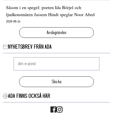
Såsom i en spegel: poeten Ida Börjel och
ljudkonstnären Jassem Hindi speglar Noor Abed
2026-06-24
Anslagstavlan
NYHETSBREV FRÅN ADA
Skicka
ADA FINNS OCKSÅ HÄR