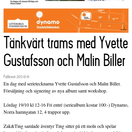
Tänkvärt trams med Yvette
Gustafsson och Malin Biller
Publicerat 2013.10.19
En dag med serietecknarna Yvette Gustafsson och Malin Biller.
Försäljning och signering av nya album samt workshop.
Lördag 19/10 kl 12-16 Fri entré (seriealbum kostar 100:-) Dynamo,
Norra hamngatan 12, 4 trappor upp.
Zak&Ting samlade äventyr Ting sitter på ett moln och spelar