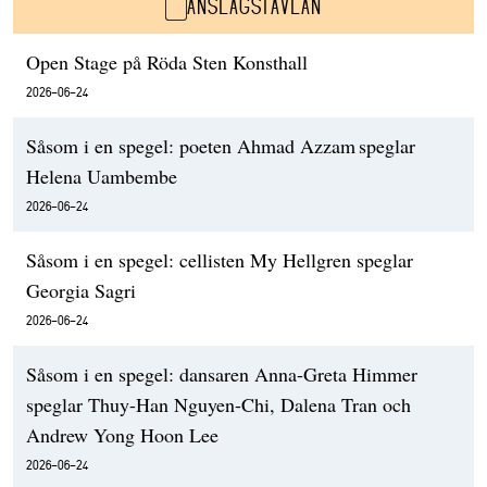
ANSLAGSTAVLAN
Open Stage på Röda Sten Konsthall
2026-06-24
Såsom i en spegel: poeten Ahmad Azzam speglar
Helena Uambembe
2026-06-24
Såsom i en spegel: cellisten My Hellgren speglar
Georgia Sagri
2026-06-24
Såsom i en spegel: dansaren Anna-Greta Himmer
speglar Thuy-Han Nguyen-Chi, Dalena Tran och
Andrew Yong Hoon Lee
2026-06-24