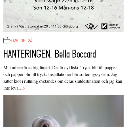
2026-06-24
HANTERINGEN, Bella Boccard
Mitt arbete är aldrig linjärt. Det är cykliskt. Tryck blir till papper
och papper blir till tryck. Installationer blir sorteringssystem. Jag
sätter klot i rullning ovetandes om deras slutdestination och jag kan
inte lova…
>