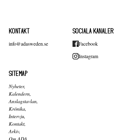
KONTAKT
SOCIALA KANALER
info@adasweden.se
Facebook
Instagram
SITEMAP
Nyheter
Kalendern
Anslagstavlan
Krönika
Intervju
Kontakt
Arkiv
Om ADA