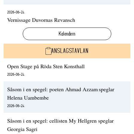
2026-06-24
Vernissage Duvornas Revansch
Kalendern
ANSLAGSTAVLAN
Open Stage på Röda Sten Konsthall
2026-06-24
Såsom i en spegel: poeten Ahmad Azzam speglar
Helena Uambembe
2026-06-24
Såsom i en spegel: cellisten My Hellgren speglar
Georgia Sagri