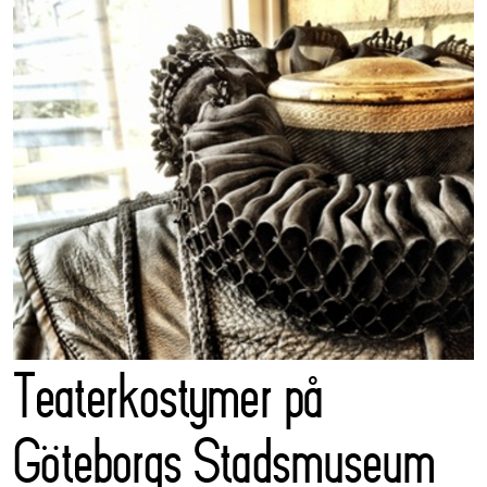
Teaterkostymer på
Göteborgs Stadsmuseum