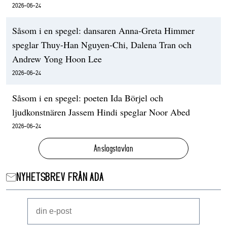
2026-06-24
Såsom i en spegel: dansaren Anna-Greta Himmer
speglar Thuy-Han Nguyen-Chi, Dalena Tran och
Andrew Yong Hoon Lee
2026-06-24
Såsom i en spegel: poeten Ida Börjel och
ljudkonstnären Jassem Hindi speglar Noor Abed
2026-06-24
Anslagstavlan
NYHETSBREV FRÅN ADA