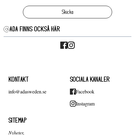
Skicka
ADA FINNS OCKSÅ HÄR
KONTAKT
SOCIALA KANALER
info@adasweden.se
Facebook
Instagram
SITEMAP
Nyheter