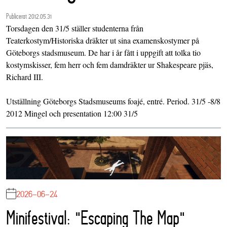
Publicerat 2012.05.31
Torsdagen den 31/5 ställer studenterna från
Teaterkostym/Historiska dräkter ut sina examenskostymer på
Göteborgs stadsmuseum. De har i år fått i uppgift att tolka tio
kostymskisser, fem herr och fem damdräkter ur Shakespeare pjäs,
Richard III.
Utställning Göteborgs Stadsmuseums foajé, entré. Period. 31/5 -8/8
2012 Mingel och presentation 12:00 31/5
2026-06-24
Minifestival: "Escaping The Map"