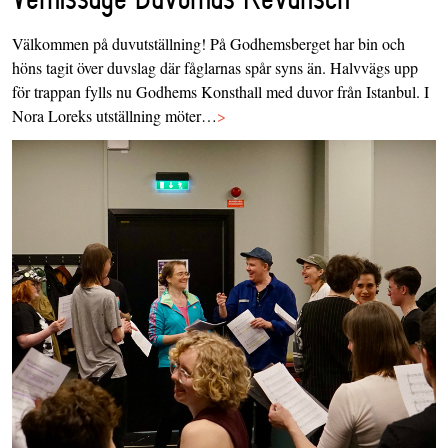
Välkommen på duvutställning! På Godhemsberget har bin och
höns tagit över duvslag där fåglarnas spår syns än. Halvvägs upp
för trappan fylls nu Godhems Konsthall med duvor från Istanbul. I
Nora Loreks utställning möter…
>