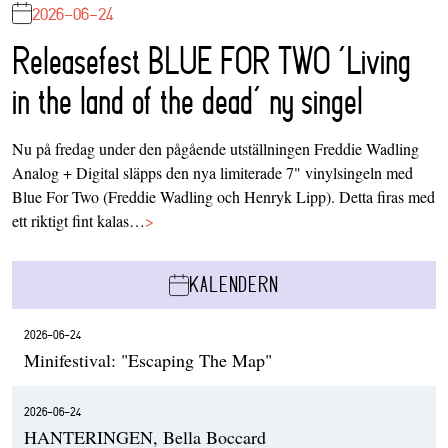
2026-06-24
Releasefest BLUE FOR TWO ‘Living
in the land of the dead’ ny singel
Nu på fredag under den pågående utställningen Freddie Wadling
Analog + Digital släpps den nya limiterade 7" vinylsingeln med
Blue For Two (Freddie Wadling och Henryk Lipp). Detta firas med
ett riktigt fint kalas…
>
KALENDERN
2026-06-24
Minifestival: "Escaping The Map"
2026-06-24
HANTERINGEN, Bella Boccard